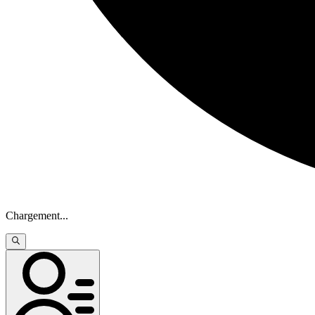
Chargement
...