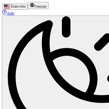
États-Unis
Français
Aide