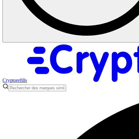
Cryptorefills