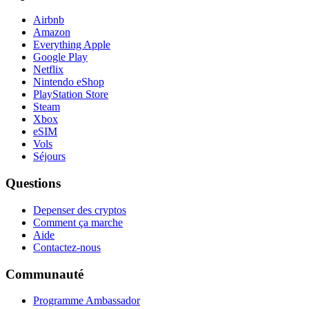
Airbnb
Amazon
Everything Apple
Google Play
Netflix
Nintendo eShop
PlayStation Store
Steam
Xbox
eSIM
Vols
Séjours
Questions
Depenser des cryptos
Comment ça marche
Aide
Contactez-nous
Communauté
Programme Ambassador