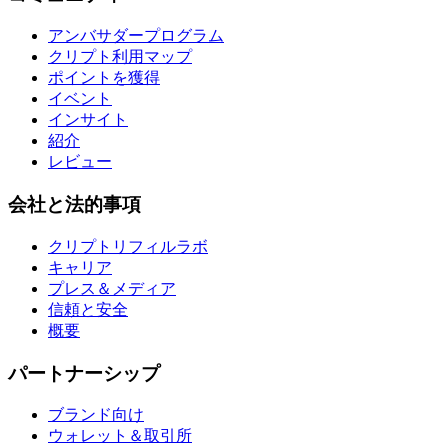
アンバサダープログラム
クリプト利用マップ
ポイントを獲得
イベント
インサイト
紹介
レビュー
会社と法的事項
クリプトリフィルラボ
キャリア
プレス＆メディア
信頼と安全
概要
パートナーシップ
ブランド向け
ウォレット＆取引所