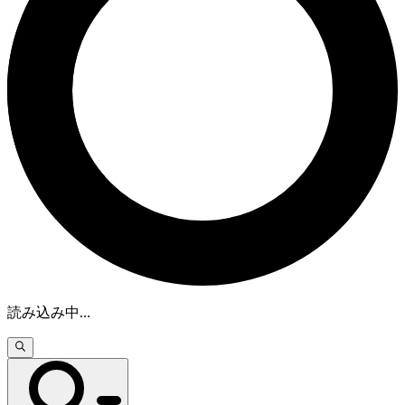
読み込み中
...