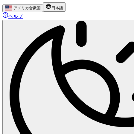
アメリカ合衆国
日本語
ヘルプ