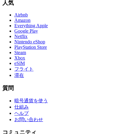
人気
Airbnb
Amazon
Everything Apple
Google Play
Netflix
Nintendo eShop
PlayStation Store
Steam
Xbox
eSIM
フライト
滞在
質問
暗号通貨を使う
仕組み
ヘルプ
お問い合わせ
コミュニティ