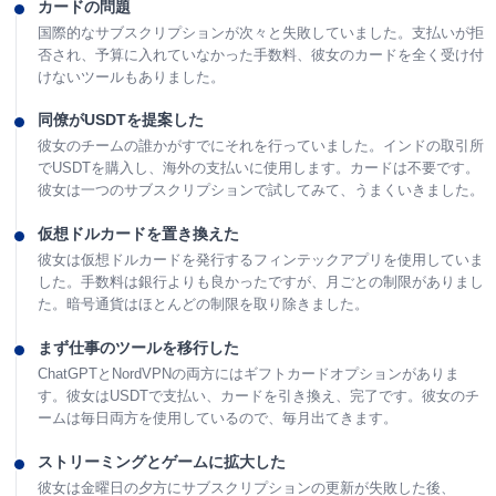
カードの問題
国際的なサブスクリプションが次々と失敗していました。支払いが拒
否され、予算に入れていなかった手数料、彼女のカードを全く受け付
けないツールもありました。
同僚がUSDTを提案した
彼女のチームの誰かがすでにそれを行っていました。インドの取引所
でUSDTを購入し、海外の支払いに使用します。カードは不要です。
彼女は一つのサブスクリプションで試してみて、うまくいきました。
仮想ドルカードを置き換えた
彼女は仮想ドルカードを発行するフィンテックアプリを使用していま
した。手数料は銀行よりも良かったですが、月ごとの制限がありまし
た。暗号通貨はほとんどの制限を取り除きました。
まず仕事のツールを移行した
ChatGPTとNordVPNの両方にはギフトカードオプションがありま
す。彼女はUSDTで支払い、カードを引き換え、完了です。彼女のチ
ームは毎日両方を使用しているので、毎月出てきます。
ストリーミングとゲームに拡大した
彼女は金曜日の夕方にサブスクリプションの更新が失敗した後、