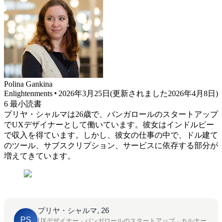
Polina
Gankina
Enlightenments
2026年3月25日
(
更新されました
2026年4月8日
)
6
最小読書
プリヤ・シャルマは26歳で、バンガロールのスタートアップ
でUXデザイナーとして働いています。彼女はインドルピー
で収入を得ています。しかし、彼女の仕事の中で、ドル建て
のツール、サブスクリプション、サービスに依存する部分が
増えてきています。
プリヤ・シャルマ, 26
PS
UXデザイナー · バンガロールのスタートアップ · カルナー