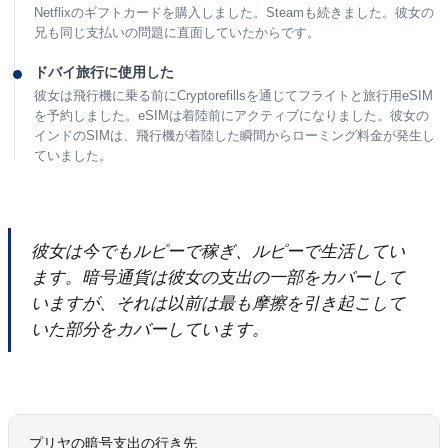
Netflixのギフトカードを購入しました。Steamも続きました。彼女の
兄も同じ支払いの問題に直面していたからです。
ドバイ旅行に使用した
彼女は飛行機に乗る前にCryptorefillsを通じてフライトと旅行用eSIM
を予約しました。eSIMは着陸前にアクティブになりました。彼女の
インドのSIMは、飛行機が着陸した瞬間からローミング料金が発生し
ていました。
彼女は今でもルピーで稼ぎ、ルピーで生活してい
ます。暗号通貨は彼女の支出の一部をカバーして
いますが、それは以前は最も摩擦を引き起こして
いた部分をカバーしています。
プリヤの暗号支出の行き先