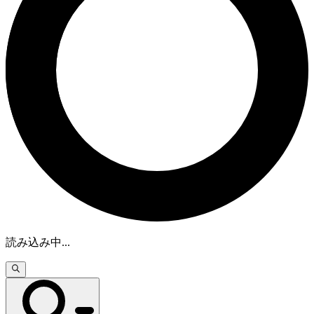
読み込み中
...