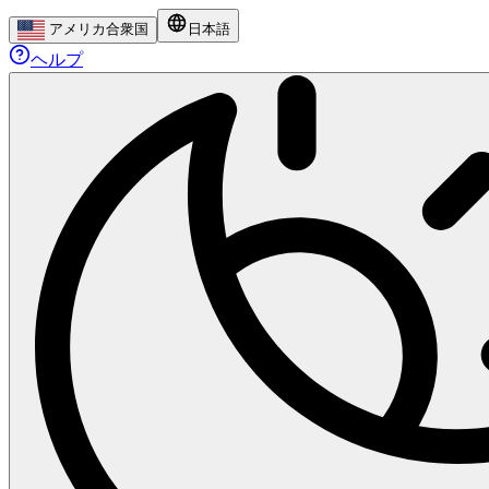
アメリカ合衆国
日本語
ヘルプ