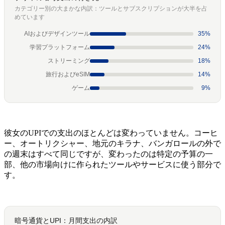
カテゴリー別の大まかな内訳：ツールとサブスクリプションが大半を占
めています
AIおよびデザインツール
35%
学習プラットフォーム
24%
ストリーミング
18%
旅行およびeSIM
14%
ゲーム
9%
彼女のUPIでの支出のほとんどは変わっていません。コーヒ
ー、オートリクシャー、地元のキラナ、バンガロールの外で
の週末はすべて同じですが、変わったのは特定の予算の一
部、他の市場向けに作られたツールやサービスに使う部分で
す。
暗号通貨とUPI：月間支出の内訳