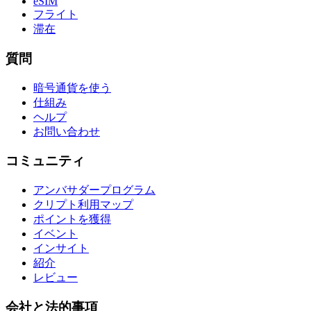
eSIM
フライト
滞在
質問
暗号通貨を使う
仕組み
ヘルプ
お問い合わせ
コミュニティ
アンバサダープログラム
クリプト利用マップ
ポイントを獲得
イベント
インサイト
紹介
レビュー
会社と法的事項