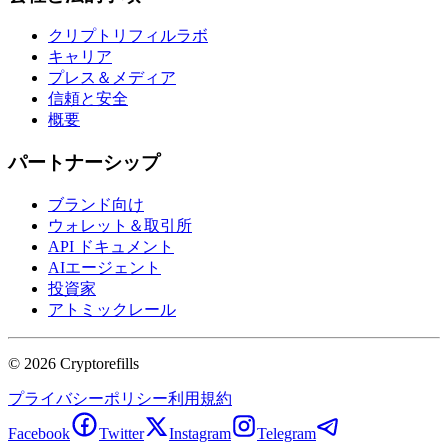
クリプトリフィルラボ
キャリア
プレス＆メディア
信頼と安全
概要
パートナーシップ
ブランド向け
ウォレット＆取引所
API ドキュメント
AIエージェント
投資家
アトミックレール
©
2026
Cryptorefills
プライバシーポリシー
利用規約
Facebook
Twitter
Instagram
Telegram