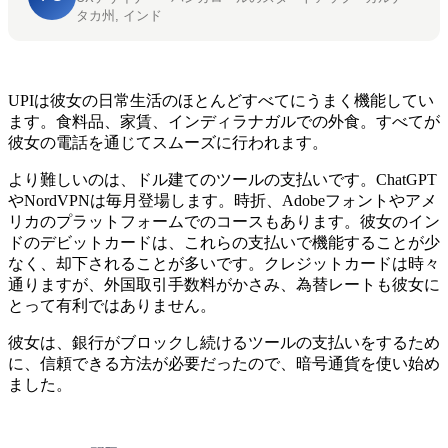
タカ州, インド
UPIは彼女の日常生活のほとんどすべてにうまく機能してい
ます。食料品、家賃、インディラナガルでの外食。すべてが
彼女の電話を通じてスムーズに行われます。
より難しいのは、ドル建てのツールの支払いです。ChatGPT
やNordVPNは毎月登場します。時折、Adobeフォントやアメ
リカのプラットフォームでのコースもあります。彼女のイン
ドのデビットカードは、これらの支払いで機能することが少
なく、却下されることが多いです。クレジットカードは時々
通りますが、外国取引手数料がかさみ、為替レートも彼女に
とって有利ではありません。
彼女は、銀行がブロックし続けるツールの支払いをするため
に、信頼できる方法が必要だったので、暗号通貨を使い始め
ました。