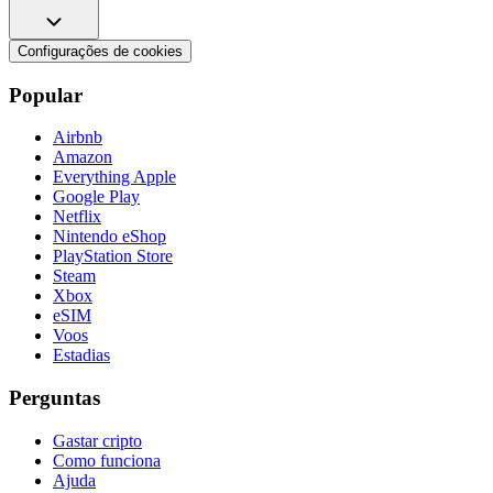
Configurações de cookies
Popular
Airbnb
Amazon
Everything Apple
Google Play
Netflix
Nintendo eShop
PlayStation Store
Steam
Xbox
eSIM
Voos
Estadias
Perguntas
Gastar cripto
Como funciona
Ajuda