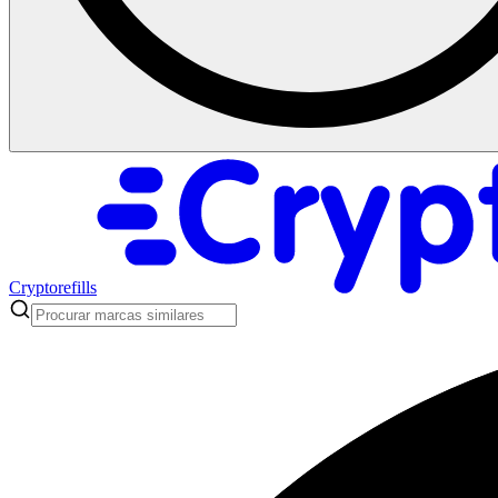
Cryptorefills