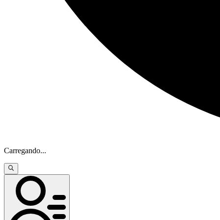
Carregando
...