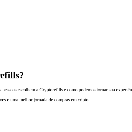
fills?
s pessoas escolhem a Cryptorefills e como podemos tornar sua experiên
ves e uma melhor jornada de compras em cripto.