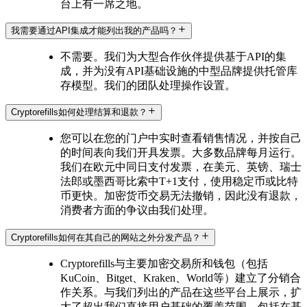
台上有一席之地。
我需要通过API集成才能列出我的产品吗？
不需要。我们为大型合作伙伴提供基于API的集
成，并为没有API基础设施的中型品牌提供托管库
存模型。我们的团队处理操作设置。
Cryptorefills如何处理结算和退款？
您可以在您的门户中实时查看销售情况，并按自己
的时间表向我们开具发票。大多数品牌每月运行。
我们在欧元中同日支付发票，在美元、英镑、瑞士
法郎或墨西哥比索中T+1支付，使用稳定币或比特
币更快。加密货币交易无法撤销，因此没有退款，
消费者方面的争议由我们处理。
Cryptorefills如何在其自己的网站之外分发产品？
Cryptorefills与主要加密交易所和钱包（包括
KuCoin、Bitget、Kraken、World等）建立了分销合
作关系。与我们列出的产品在这些平台上展示，扩
大了超出我们直接用户基础的覆盖范围，包括在基