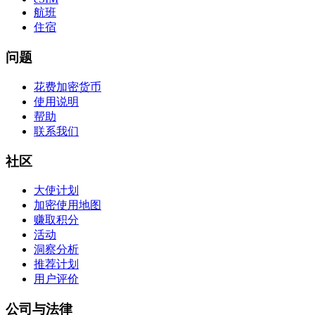
航班
住宿
问题
花费加密货币
使用说明
帮助
联系我们
社区
大使计划
加密使用地图
赚取积分
活动
洞察分析
推荐计划
用户评价
公司与法律