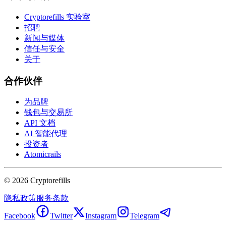
Cryptorefills 实验室
招聘
新闻与媒体
信任与安全
关于
合作伙伴
为品牌
钱包与交易所
API 文档
AI 智能代理
投资者
Atomicrails
©
2026
Cryptorefills
隐私政策
服务条款
Facebook
Twitter
Instagram
Telegram