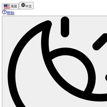
美国
中文
帮助