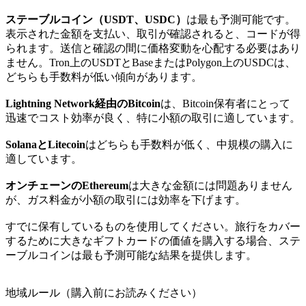
ステーブルコイン（USDT、USDC）
は最も予測可能です。
表示された金額を支払い、取引が確認されると、コードが得
られます。送信と確認の間に価格変動を心配する必要はあり
ません。Tron上のUSDTとBaseまたはPolygon上のUSDCは、
どちらも手数料が低い傾向があります。
Lightning Network経由のBitcoin
は、Bitcoin保有者にとって
迅速でコスト効率が良く、特に小額の取引に適しています。
SolanaとLitecoin
はどちらも手数料が低く、中規模の購入に
適しています。
オンチェーンのEthereum
は大きな金額には問題ありません
が、ガス料金が小額の取引には効率を下げます。
すでに保有しているものを使用してください。旅行をカバー
するために大きなギフトカードの価値を購入する場合、ステ
ーブルコインは最も予測可能な結果を提供します。
地域ルール（購入前にお読みください）