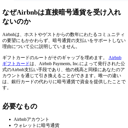
なぜAirbnbは直接暗号通貨を受け入れ
ないのか
Airbnbは、ホストやゲストからの数年にわたるコミュニティ
の要望にもかかわらず、暗号通貨の支払いをサポートしない
理由について公に説明していません。
ギフトカードのルートがそのギャップを埋めます。
Airbnb
ギフトカード
は、Airbnb Payments, Inc.によって発行された公
式のAirbnb支払い手段であり、他の残高と同様にあなたのア
カウントを通じて引き換えることができます。唯一の違い
は、銀行カードの代わりに暗号通貨で資金を提供したことで
す。
必要なもの
Airbnbアカウント
ウォレットに暗号通貨