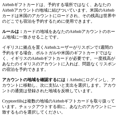
Airbnbギフトカードは、予約する場所ではなく、あなたの
Airbnbアカウントの地域に結びついています。米国のAirbnb
カードは米国のアカウントにロードされ、その残高は世界中
のどこでも宿泊を予約するために使用できます。
ルールは：
カードの地域をあなたのAirbnbアカウントのホー
ム地域に一致させることです。
イギリスに拠点を置くAirbnbユーザーがリスボンで1週間の
予約をする場合、ポルトガルや米国のギフトカードではな
く、イギリスのAirbnbギフトカードが必要です。一度残高が
あなたのイギリスのアカウントに入れば、問題なくリスボン
の宿泊を予約できます。
アカウントの地域を確認するには：
Airbnbにログインし、ア
カウントに移動し、次に支払いと支出を選択します。アカウ
ントの通貨は登録された地域を反映しています。
Cryptorefillsは複数の地域のAirbnbギフトカードを取り扱って
います。チェックアウトする前に、あなたのアカウントに一
致するものを選択してください。