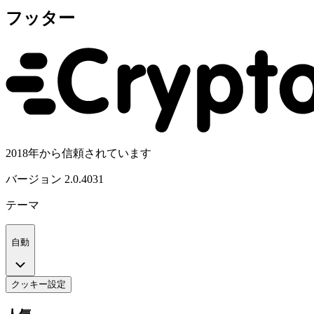
フッター
2018年から信頼されています
バージョン
2.0.4031
テーマ
自動
クッキー設定