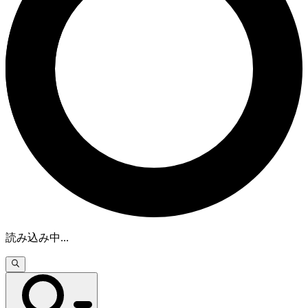
読み込み中
...