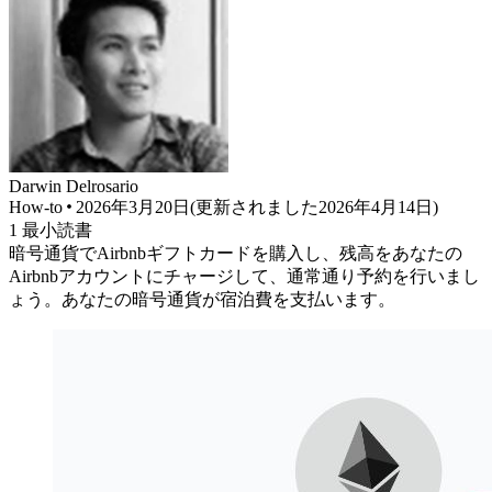
Darwin
Delrosario
How-to
2026年3月20日
(
更新されました
2026年4月14日
)
1
最小読書
暗号通貨でAirbnbギフトカードを購入し、残高をあなたの
Airbnbアカウントにチャージして、通常通り予約を行いまし
ょう。あなたの暗号通貨が宿泊費を支払います。