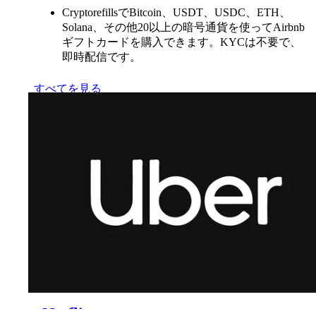
CryptorefillsでBitcoin、USDT、USDC、ETH、
Solana、その他20以上の暗号通貨を使ってAirbnb
ギフトカードを購入できます。KYCは不要で、
即時配信です。