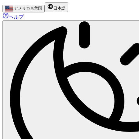
アメリカ合衆国
日本語
ヘルプ