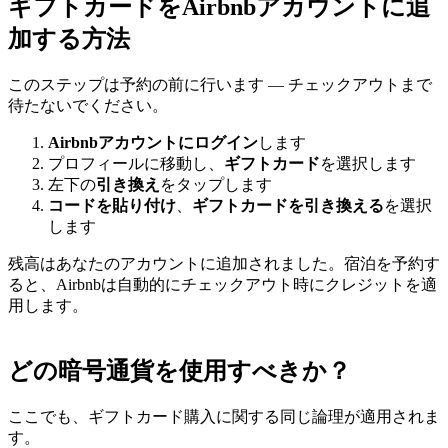
ギフトカードをAirbnbアカウントに追
加する方法
このステップは予約の前に行います — チェックアウトまで
待たないでください。
Airbnbアカウントにログイン
します
プロフィールに移動し、
ギフトカード
を選択します
左下の
引き換え
をタップします
コードを貼り付け
、
ギフトカードを引き換える
を選択
します
残高はあなたのアカウントに追加されました。宿泊を予約す
ると、Airbnbは自動的にチェックアウト時にクレジットを適
用します。
どの暗号通貨を使用すべきか？
ここでも、ギフトカード購入に関する同じ論理が適用されま
す。