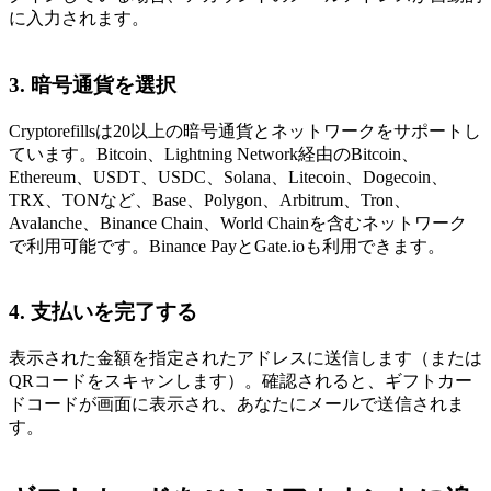
に入力されます。
3. 暗号通貨を選択
Cryptorefillsは20以上の暗号通貨とネットワークをサポートし
ています。Bitcoin、Lightning Network経由のBitcoin、
Ethereum、USDT、USDC、Solana、Litecoin、Dogecoin、
TRX、TONなど、Base、Polygon、Arbitrum、Tron、
Avalanche、Binance Chain、World Chainを含むネットワーク
で利用可能です。Binance PayとGate.ioも利用できます。
4. 支払いを完了する
表示された金額を指定されたアドレスに送信します（または
QRコードをスキャンします）。確認されると、ギフトカー
ドコードが画面に表示され、あなたにメールで送信されま
す。