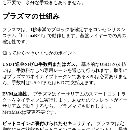
も不要で、余分な手続きもありません。
プラズマの仕組み
プラズマは、1秒未満でブロックを確定するコンセンサスシ
ステム「PlasmaBFT」で動作します。基盤レイヤーでの真の
確定性です。
知っておくべきいくつかのポイント：
USDT送金のゼロ手数料またはガス。
基本的なUSDTの支払
いは、手数料なしの専用レーンを通じて行われます。取引に
はプラズマのネイティブトークンであるXPLは必要ありませ
ん。手数料はUSDTまたはBTCで支払えます。
EVM互換性。
プラズマはイーサリアムのスマートコントラ
クトをネイティブに実行します。あなたのウォレットがイー
サリアムで動作するなら、プラズマでも動作します。
MetaMaskは変更不要です。
ビットコインに裏付けられたセキュリティ。
プラズマは定
期的にその状態をビットコインにチェックポイントし、最終