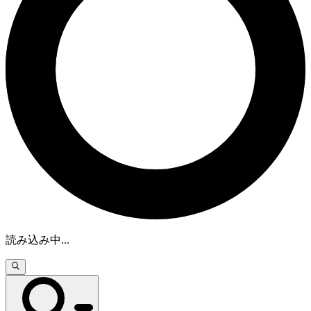
読み込み中
...