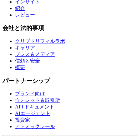
インサイト
紹介
レビュー
会社と法的事項
クリプトリフィルラボ
キャリア
プレス＆メディア
信頼と安全
概要
パートナーシップ
ブランド向け
ウォレット＆取引所
API ドキュメント
AIエージェント
投資家
アトミックレール