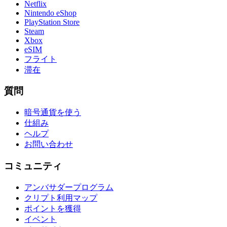
Netflix
Nintendo eShop
PlayStation Store
Steam
Xbox
eSIM
フライト
滞在
質問
暗号通貨を使う
仕組み
ヘルプ
お問い合わせ
コミュニティ
アンバサダープログラム
クリプト利用マップ
ポイントを獲得
イベント