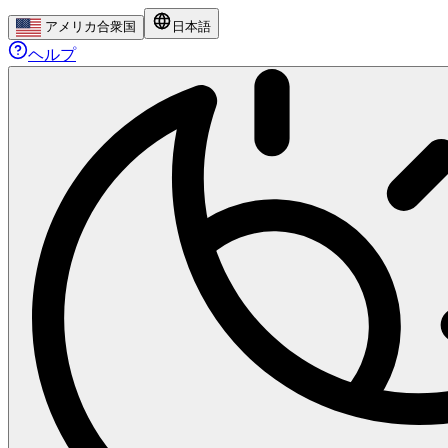
アメリカ合衆国
日本語
ヘルプ