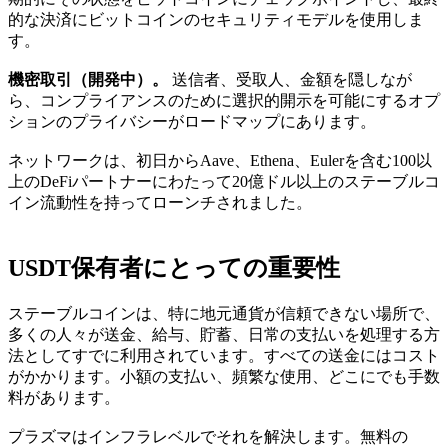
的な決済にビットコインのセキュリティモデルを使用しま
す。
機密取引（開発中）。
送信者、受取人、金額を隠しなが
ら、コンプライアンスのために選択的開示を可能にするオプ
ションのプライバシーがロードマップにあります。
ネットワークは、初日からAave、Ethena、Eulerを含む100以
上のDeFiパートナーにわたって20億ドル以上のステーブルコ
イン流動性を持ってローンチされました。
USDT保有者にとっての重要性
ステーブルコインは、特に地元通貨が信頼できない場所で、
多くの人々が送金、給与、貯蓄、日常の支払いを処理する方
法としてすでに利用されています。すべての送金にはコスト
がかかります。小額の支払い、頻繁な使用、どこにでも手数
料があります。
プラズマはインフラレベルでそれを解決します。無料の