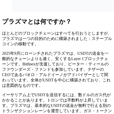
プラズマとは何ですか？
ほとんどのブロックチェーンはすべてを行おうとしますが、
プラズマは一つの目的のために構築されました：ステーブル
コインの移動です。
2025年9月にローンチされたプラズマは、USDTの送金を一
般的なチェーンよりも速く、安くするLayer 1ブロックチェ
ーンです。Bitfinexが支援しており、ピーター・ティールの
ファウンダーズ・ファンドも参加しています。テザーの
CEOであるパオロ・アルドイーノがアドバイザーとして関
わっています。全体がUSDTを中心に構築されており、これ
は意図的なものです。
イーサリアム上でUSDTを送信するには、数ドルのガス代が
かかることがあります。トロンでは手数料が上昇していま
す。プラズマは、基本的なUSDTの送金が無料で行える別の
トランザクションレーンを運営しています。ガス・トークン