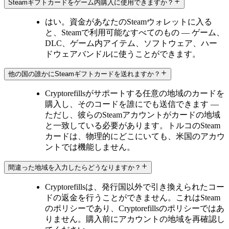
Steamギフトカードをゲーム内購入に使用できますか？
はい。資金があなたのSteamウォレットに入る
と、Steamで利用可能なすべてのもの — ゲーム、
DLC、ゲーム内アイテム、ソフトウェア、ハー
ドウェアバンドルに使うことができます。
他の国の誰かにSteamギフトカードを送れますか？
Cryptorefillsがサポートする任意の地域のカードを
購入し、そのコードを誰にでも送信できます —
ただし、彼らのSteamアカウントがカードの地域
と一致している必要があります。トルコのSteam
カードは、物理的にどこにいても、米国のアカウ
ントでは機能しません。
間違った地域を入力したらどうなりますか？
Cryptorefillsは、発行国以外で引き換えられたコー
ドの返金を行うことができません。これはSteam
のポリシーであり、Cryptorefillsのポリシーではあ
りません。購入前にアカウントの地域を再確認し