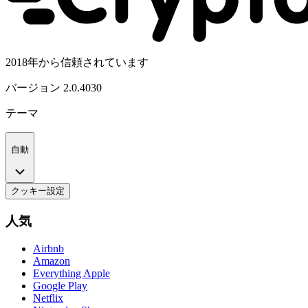
2018年から信頼されています
バージョン
2.0.4030
テーマ
自動
クッキー設定
人気
Airbnb
Amazon
Everything Apple
Google Play
Netflix