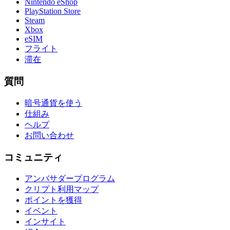
Nintendo eShop
PlayStation Store
Steam
Xbox
eSIM
フライト
滞在
質問
暗号通貨を使う
仕組み
ヘルプ
お問い合わせ
コミュニティ
アンバサダープログラム
クリプト利用マップ
ポイントを獲得
イベント
インサイト