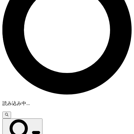
読み込み中
...