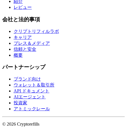
紹介
レビュー
会社と法的事項
クリプトリフィルラボ
キャリア
プレス＆メディア
信頼と安全
概要
パートナーシップ
ブランド向け
ウォレット＆取引所
API ドキュメント
AIエージェント
投資家
アトミックレール
©
2026
Cryptorefills