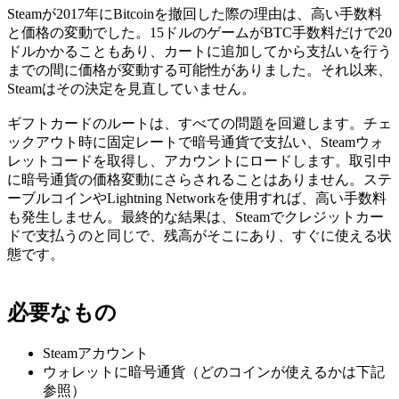
Steamが2017年にBitcoinを撤回した際の理由は、高い手数料
と価格の変動でした。15ドルのゲームがBTC手数料だけで20
ドルかかることもあり、カートに追加してから支払いを行う
までの間に価格が変動する可能性がありました。それ以来、
Steamはその決定を見直していません。
ギフトカードのルートは、すべての問題を回避します。チェ
ックアウト時に固定レートで暗号通貨で支払い、Steamウォ
レットコードを取得し、アカウントにロードします。取引中
に暗号通貨の価格変動にさらされることはありません。ステ
ーブルコインやLightning Networkを使用すれば、高い手数料
も発生しません。最終的な結果は、Steamでクレジットカー
ドで支払うのと同じで、残高がそこにあり、すぐに使える状
態です。
必要なもの
Steamアカウント
ウォレットに暗号通貨（どのコインが使えるかは下記
参照）