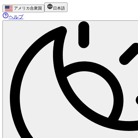
アメリカ合衆国
日本語
ヘルプ