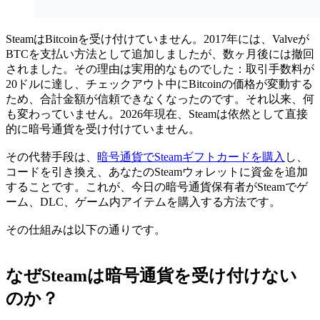
SteamはBitcoinを受け付けていません。2017年には、Valveが
BTCを支払い方法として追加しましたが、数ヶ月後には撤回
されました。その理由は実用的なものでした：取引手数料が
20ドルに達し、チェックアウト中にBitcoinの価格が変動する
ため、合計金額が信頼できなくなったのです。それ以来、何
も変わっていません。2026年現在、Steamは依然として直接
的に暗号通貨を受け付けていません。
その代替手段は、
暗号通貨でSteamギフトカードを購入
し、
コードを引き換え、あなたのSteamウォレットに資金を追加
することです。これが、今日の暗号通貨保有者がSteamでゲ
ーム、DLC、ゲーム内アイテムを購入する方法です。
その仕組みは以下の通りです。
なぜSteamは暗号通貨を受け付けない
のか？