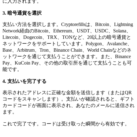
に入力されます。
3. 暗号通貨を選択
支払い方法を選択します。Cryptorefillsは、Bitcoin、Lightning
Network経由のBitcoin、Ethereum、USDT、USDC、Solana、
Litecoin、Dogecoin、TRX、TONなど、20以上の暗号通貨と
ネットワークをサポートしています。Polygon、Avalanche、
Base、Arbitrum、Tron、Binance Chain、World Chainなどのネ
ットワークを通じて支払うことができます。また、Binance
Pay、KuCoin Pay、その他の取引所を通じて支払うことも可
能です。
4. 支払いを完了する
表示されたアドレスに正確な金額を送信します（またはQR
コードをスキャンします）。支払いが確認されると、ギフト
カードコードが画面に表示され、あなたのメールに送信され
ます。
これで完了です。コードは受け取った瞬間から有効です。