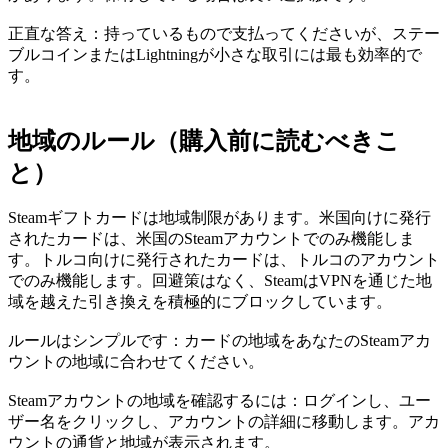
正直な答え：持っているもので支払ってくださいが、ステー
ブルコインまたはLightningが小さな取引には最も効率的で
す。
地域のルール（購入前に読むべきこ
と）
Steamギフトカードは地域制限があります。米国向けに発行
されたカードは、米国のSteamアカウントでのみ機能しま
す。トルコ向けに発行されたカードは、トルコのアカウント
でのみ機能します。回避策はなく、SteamはVPNを通じた地
域を越えた引き換えを積極的にブロックしています。
ルールはシンプルです：カードの地域をあなたのSteamアカ
ウントの地域に合わせてください。
Steamアカウントの地域を確認するには：ログインし、ユー
ザー名をクリックし、アカウントの詳細に移動します。アカ
ウントの通貨と地域が表示されます。