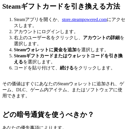
Steamギフトカードを引き換える方法
Steamアプリを開くか、
store.steampowered.com
にアクセ
スします。
アカウントにログインします。
右上のユーザー名をクリックし、
アカウントの詳細
を
選択します。
Steamウォレットに資金を追加
を選択します。
Steamギフトカードまたはウォレットコードを引き換
える
を選択します。
コードを貼り付けて、
続ける
をクリックします。
その価値はすぐにあなたのSteamウォレットに追加され、ゲ
ーム、DLC、ゲーム内アイテム、またはソフトウェアに使
用できます。
どの暗号通貨を使うべきか？
あなたの優先事項によります。