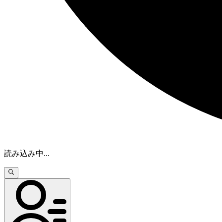
読み込み中
...