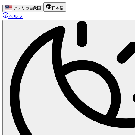
アメリカ合衆国
日本語
ヘルプ