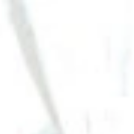
미국
한국어
도움말