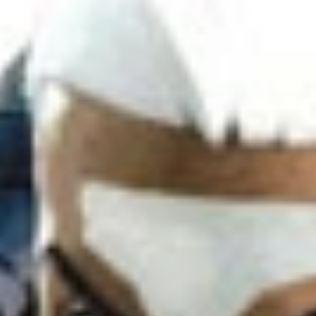
Cryptorefills