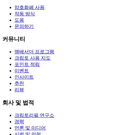
암호화폐 사용
작동 방식
도움
문의하기
커뮤니티
앰배서더 프로그램
크립토 사용 지도
포인트 적립
이벤트
인사이트
추천
리뷰
회사 및 법적
크립토리필 연구소
경력
언론 및 미디어
신뢰 및 안전