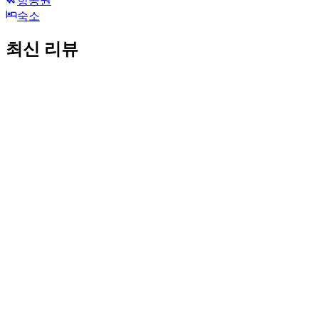
항공권
숙소
최신 리뷰