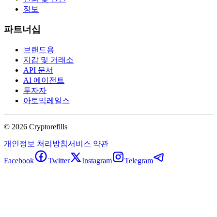
정보
파트너십
브랜드용
지갑 및 거래소
API 문서
AI 에이전트
투자자
아토믹레일스
©
2026
Cryptorefills
개인정보 처리방침
서비스 약관
Facebook
Twitter
Instagram
Telegram