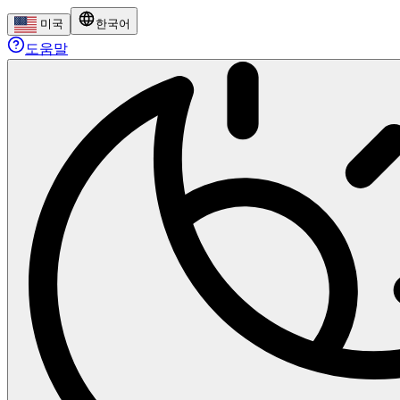
미국
한국어
도움말