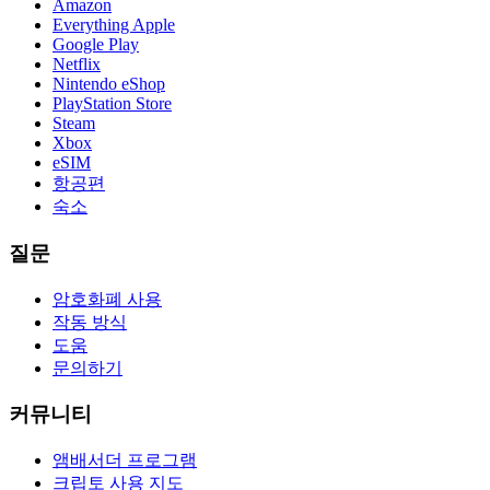
Amazon
Everything Apple
Google Play
Netflix
Nintendo eShop
PlayStation Store
Steam
Xbox
eSIM
항공편
숙소
질문
암호화폐 사용
작동 방식
도움
문의하기
커뮤니티
앰배서더 프로그램
크립토 사용 지도