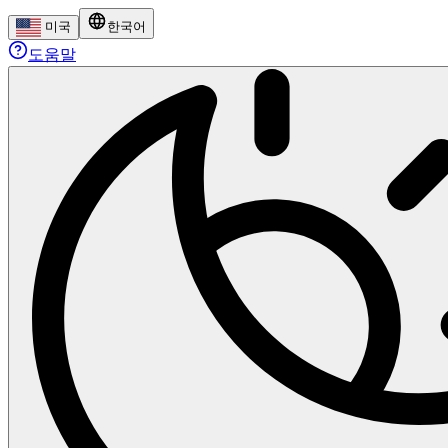
미국
한국어
도움말