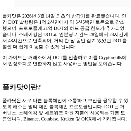
폴카닷은 2026년 3월 14일 최초의 반감기를 완료했습니다. 연
간 DOT 발행량은 1억 2천만에서 약 5천5백만 토큰으로 감소
했으며, 프로토콜에 21억 DOT의 하드 공급 한도가 추가되었
습니다. 스테이킹된 DOT의 언본딩 기간도 28일에서 24시간에
서 48시간으로 단축되어, 거의 한 달 동안 잠겨 있었던 DOT를
훨씬 더 쉽게 이동할 수 있게 됩니다.
이 가이드는 거래소에서 DOT를 인출하고 이를 Cryptorefills에
서 법정화폐로 변환하지 않고 사용하는 방법을 보여줍니다.
폴카닷이란?
폴카닷은 서로 다른 블록체인이 소통하고 보안을 공유할 수 있
도록 해주는 멀티 체인 블록체인 프로토콜입니다. DOT는 거
버넌스, 스테이킹 및 네트워크 자원 지불에 사용되는 기본 토
큰입니다. Binance, Coinbase, Kraken 및 OKX에서 거래됩니다.