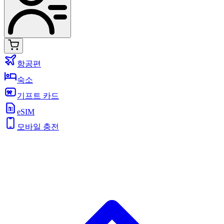
항공편
숙소
기프트 카드
eSIM
모바일 충전