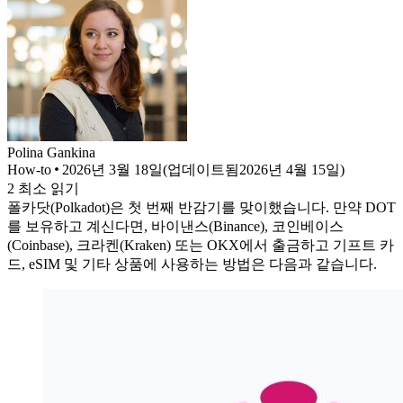
Polina
Gankina
How-to
2026년 3월 18일
(
업데이트됨
2026년 4월 15일
)
2
최소 읽기
폴카닷(Polkadot)은 첫 번째 반감기를 맞이했습니다. 만약 DOT
를 보유하고 계신다면, 바이낸스(Binance), 코인베이스
(Coinbase), 크라켄(Kraken) 또는 OKX에서 출금하고 기프트 카
드, eSIM 및 기타 상품에 사용하는 방법은 다음과 같습니다.