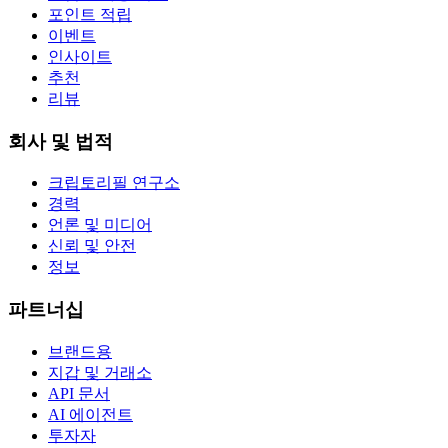
포인트 적립
이벤트
인사이트
추천
리뷰
회사 및 법적
크립토리필 연구소
경력
언론 및 미디어
신뢰 및 안전
정보
파트너십
브랜드용
지갑 및 거래소
API 문서
AI 에이전트
투자자