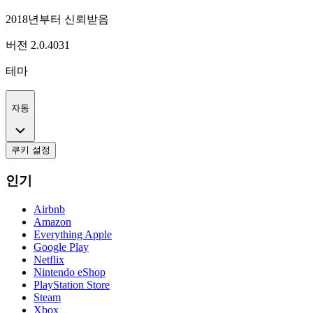
2018년부터 신뢰받음
버전
2.0.4031
테마
자동
쿠키 설정
인기
Airbnb
Amazon
Everything Apple
Google Play
Netflix
Nintendo eShop
PlayStation Store
Steam
Xbox