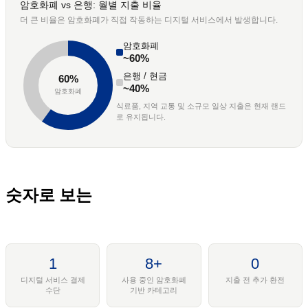
암호화폐 vs 은행: 월별 지출 비율
더 큰 비율은 암호화폐가 직접 작동하는 디지털 서비스에서 발생합니다.
암호화폐
~60%
은행 / 현금
60%
~40%
암호화폐
식료품, 지역 교통 및 소규모 일상 지출은 현재 랜드
로 유지됩니다.
숫자로 보는
1
8+
0
디지털 서비스 결제
사용 중인 암호화폐
지출 전 추가 환전
수단
기반 카테고리