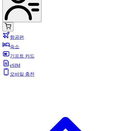
항공편
숙소
기프트 카드
eSIM
모바일 충전