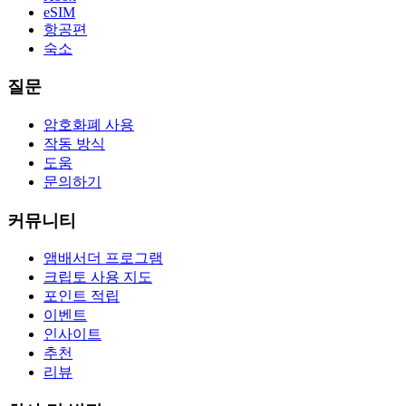
eSIM
항공편
숙소
질문
암호화폐 사용
작동 방식
도움
문의하기
커뮤니티
앰배서더 프로그램
크립토 사용 지도
포인트 적립
이벤트
인사이트
추천
리뷰