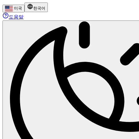
미국
한국어
도움말