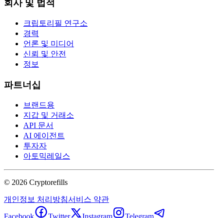
회사 및 법적
크립토리필 연구소
경력
언론 및 미디어
신뢰 및 안전
정보
파트너십
브랜드용
지갑 및 거래소
API 문서
AI 에이전트
투자자
아토믹레일스
©
2026
Cryptorefills
개인정보 처리방침
서비스 약관
Facebook
Twitter
Instagram
Telegram