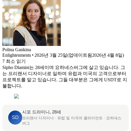
Polina
Gankina
Enlightenments
2026년 3월 25일
(
업데이트됨
2026년 4월 8일
)
7
최소 읽기
Sipho Dlamini는 28세이며 요하네스버그에 살고 있습니다. 그
는 프리랜서 디자이너로 일하며 유럽과 미국의 고객으로부터
프로젝트를 맡고 있습니다. 그들 대부분은 그에게 USDT로 지
불합니다.
시포 드라미니, 28세
SD
프리랜서 디자이너 · 유럽 및 미국의 클라이언트 · 요하네스
버그