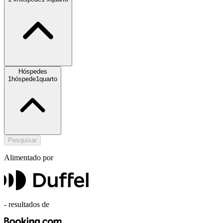
Hóspedes
1
hóspede
1
quarto
Pesquisar
Alimentado por
-
resultados de