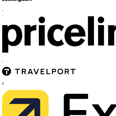
,
,
e