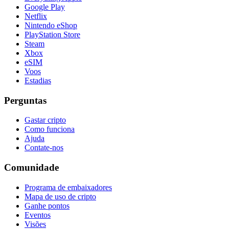
Google Play
Netflix
Nintendo eShop
PlayStation Store
Steam
Xbox
eSIM
Voos
Estadias
Perguntas
Gastar cripto
Como funciona
Ajuda
Contate-nos
Comunidade
Programa de embaixadores
Mapa de uso de cripto
Ganhe pontos
Eventos
Visões