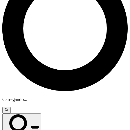
Carregando
...