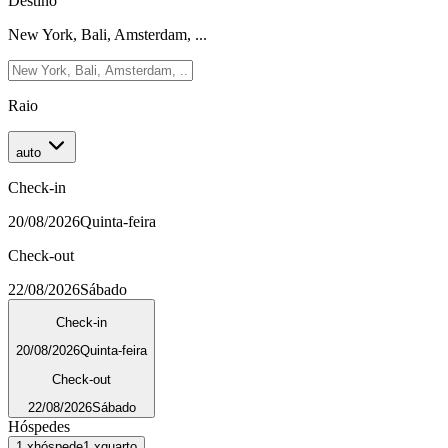
Destino
New York, Bali, Amsterdam, ...
Raio
auto
Check-in
20/08/2026
Quinta-feira
Check-out
22/08/2026
Sábado
Check-in
20/08/2026
Quinta-feira
Check-out
22/08/2026
Sábado
Hóspedes
1
x
hóspede
1
x
quarto