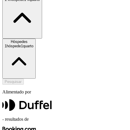
Hóspedes
1
hóspede
1
quarto
Pesquisar
Alimentado por
-
resultados de