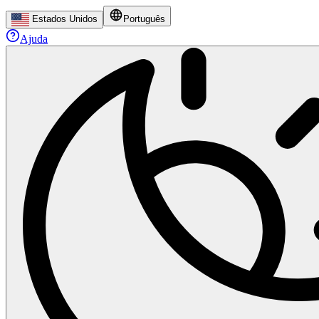
Estados Unidos
Português
Ajuda