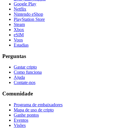
Google Play
Netflix
Nintendo eShop
PlayStation Store
Steam
Xbox
eSIM
Voos
Estadias
Perguntas
Gastar cripto
Como funciona
Ajuda
Contate-nos
Comunidade
Programa de embaixadores
Mapa de uso de cripto
Ganhe pontos
Eventos
Visões