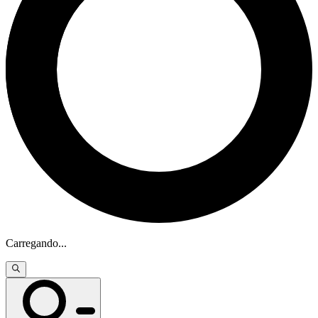
Carregando
...