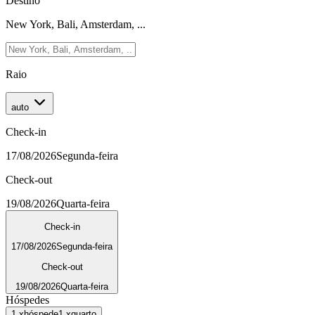
Destino
New York, Bali, Amsterdam, ...
Raio
auto
Check-in
17/08/2026
Segunda-feira
Check-out
19/08/2026
Quarta-feira
Check-in
17/08/2026
Segunda-feira
Check-out
19/08/2026
Quarta-feira
Hóspedes
1
x
hóspede
1
x
quarto