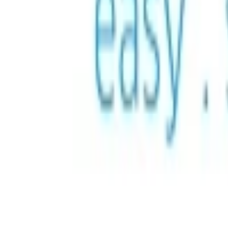
Thẻ quà tặng — Đảo Giáng sin