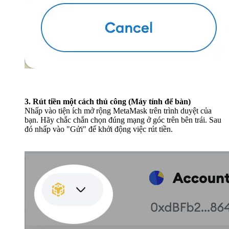
3. Rút tiền một cách thủ công (Máy tính để bàn)
Nhấp vào tiện ích mở rộng MetaMask trên trình duyệt của
bạn. Hãy chắc chắn chọn đúng mạng ở góc trên bên trái. Sau
đó nhấp vào "Gửi" để khởi động việc rút tiền.