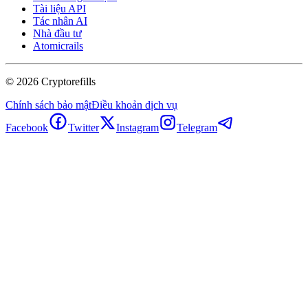
Tài liệu API
Tác nhân AI
Nhà đầu tư
Atomicrails
©
2026
Cryptorefills
Chính sách bảo mật
Điều khoản dịch vụ
Facebook
Twitter
Instagram
Telegram