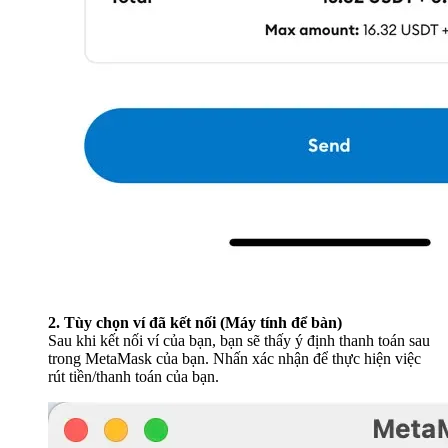
2. Tùy chọn ví đã kết nối (Máy tính để bàn)
Sau khi kết nối ví của bạn, bạn sẽ thấy ý định thanh toán sau
trong MetaMask của bạn. Nhấn xác nhận để thực hiện việc
rút tiền/thanh toán của bạn.