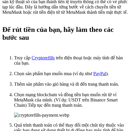
sản kỹ thuật số của bạn thành tiền tệ truyền thống có thể có vẻ phức
tạp lúc đầu. Đây là hướng dẫn từng bước về cách chuyển tiền từ
MetaMask hoặc rút tiền điện tử từ MetaMask thành tiền mặt thực tế.
Để rút tiền của bạn, hãy làm theo các
bước sau
Truy cập
Cryptorefills
trên điện thoại hoặc máy tính để bàn
của bạn.
Chọn sản phẩm bạn muốn mua (ví dụ như
PayPal
).
Thêm sản phẩm vào giỏ hàng và đi đến trang thanh toán.
Chọn mạng blockchain và đồng tiền bạn muốn rút từ ví
MetaMask của mình. (Ví dụ: USDT trên Binance Smart
Chain) Tiếp tục đến trang thanh toán.
Quá trình thanh toán có thể thay đổi một chút tùy thuộc vào
việc bạn đang sử dụng thiết bị di động hay máy tính để bàn.