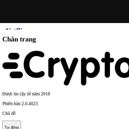
Chân trang
Được tin cậy từ năm 2018
Phiên bản
2.0.4023
Chủ đề
Tự động