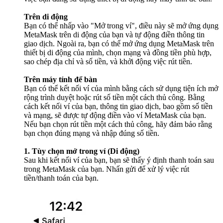
Trên di động
Bạn có thể nhấp vào "Mở trong ví", điều này sẽ mở ứng dụng
MetaMask trên di động của bạn và tự động điền thông tin
giao dịch. Ngoài ra, bạn có thể mở ứng dụng MetaMask trên
thiết bị di động của mình, chọn mạng và đồng tiền phù hợp,
sao chép địa chỉ và số tiền, và khởi động việc rút tiền.
Trên máy tính để bàn
Bạn có thể kết nối ví của mình bằng cách sử dụng tiện ích mở
rộng trình duyệt hoặc rút số tiền một cách thủ công. Bằng
cách kết nối ví của bạn, thông tin giao dịch, bao gồm số tiền
và mạng, sẽ được tự động điền vào ví MetaMask của bạn.
Nếu bạn chọn rút tiền một cách thủ công, hãy đảm bảo rằng
bạn chọn đúng mạng và nhập đúng số tiền.
1. Tùy chọn mở trong ví (Di động)
Sau khi kết nối ví của bạn, bạn sẽ thấy ý định thanh toán sau
trong MetaMask của bạn. Nhấn gửi để xử lý việc rút
tiền/thanh toán của bạn.