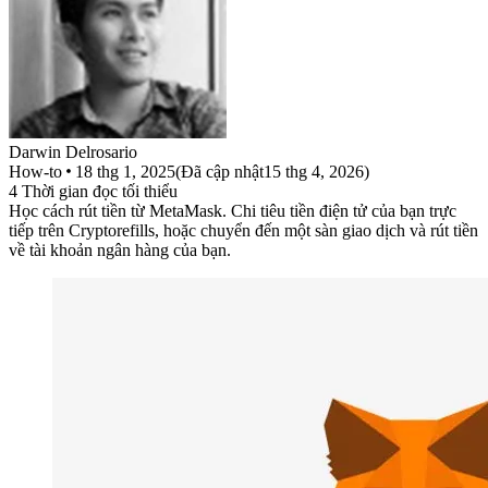
Darwin
Delrosario
How-to
18 thg 1, 2025
(
Đã cập nhật
15 thg 4, 2026
)
4
Thời gian đọc tối thiểu
Học cách rút tiền từ MetaMask. Chi tiêu tiền điện tử của bạn trực
tiếp trên Cryptorefills, hoặc chuyển đến một sàn giao dịch và rút tiền
về tài khoản ngân hàng của bạn.