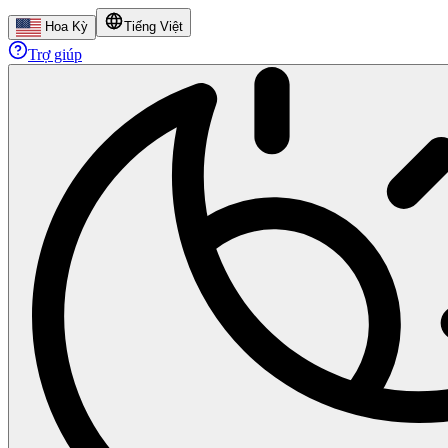
Hoa Kỳ
Tiếng Việt
Trợ giúp