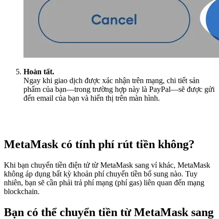
Hoàn tất.
Ngay khi giao dịch được xác nhận trên mạng, chi tiết sản
phẩm của bạn—trong trường hợp này là PayPal—sẽ được gửi
đến email của bạn và hiển thị trên màn hình.
MetaMask có tính phí rút tiền không?
Khi bạn chuyển tiền điện tử từ MetaMask sang ví khác, MetaMask
không áp dụng bất kỳ khoản phí chuyển tiền bổ sung nào. Tuy
nhiên, bạn sẽ cần phải trả phí mạng (phí gas) liên quan đến mạng
blockchain.
Bạn có thể chuyển tiền từ MetaMask sang