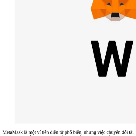
MetaMask là một ví tiền điện tử phổ biến, nhưng việc chuyển đổi tài