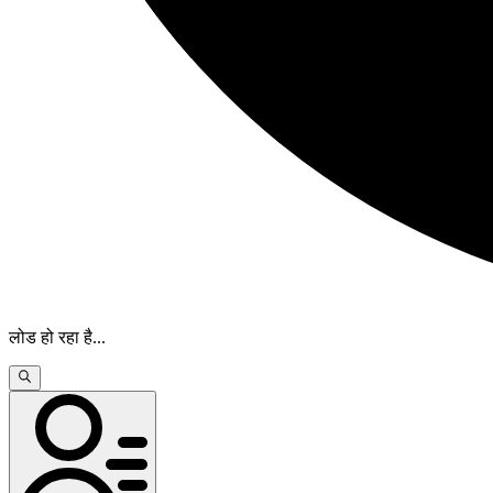
लोड हो रहा है
...