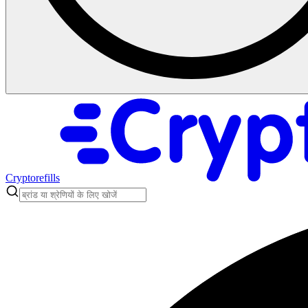
Cryptorefills