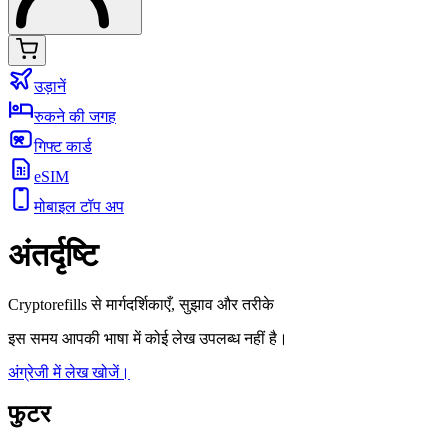
उड़ानें
रुकने की जगह
गिफ्ट कार्ड
eSIM
मोबाइल टॉप अप
अंतर्दृष्टि
Cryptorefills से मार्गदर्शिकाएँ, सुझाव और तरीके
इस समय आपकी भाषा में कोई लेख उपलब्ध नहीं है।
अंग्रेजी में लेख खोजें।
फुटर