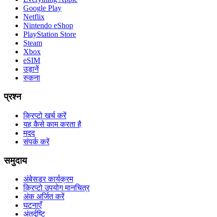
Google Play
Netflix
Nintendo eShop
PlayStation Store
Steam
Xbox
eSIM
उड़ानें
रुकना
प्रश्न
क्रिप्टो खर्च करें
यह कैसे काम करता है
मदद
संपर्क करें
समुदाय
अंबेसडर कार्यक्रम
क्रिप्टो उपयोग मानचित्र
अंक अर्जित करें
घटनाएँ
अंतर्दृष्टि