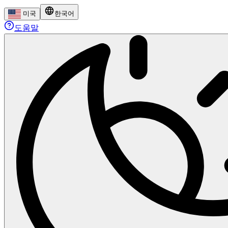
미국
한국어
도움말