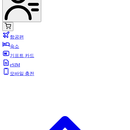
항공편
숙소
기프트 카드
eSIM
모바일 충전