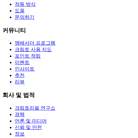
작동 방식
도움
문의하기
커뮤니티
앰배서더 프로그램
크립토 사용 지도
포인트 적립
이벤트
인사이트
추천
리뷰
회사 및 법적
크립토리필 연구소
경력
언론 및 미디어
신뢰 및 안전
정보