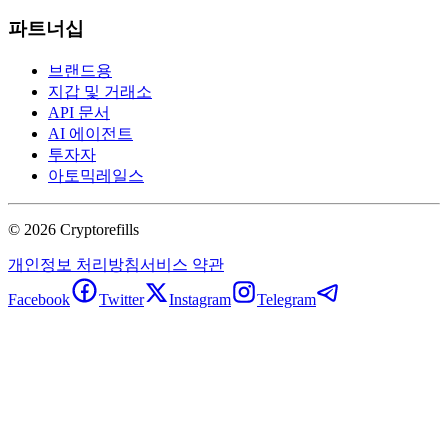
파트너십
브랜드용
지갑 및 거래소
API 문서
AI 에이전트
투자자
아토믹레일스
©
2026
Cryptorefills
개인정보 처리방침
서비스 약관
Facebook
Twitter
Instagram
Telegram