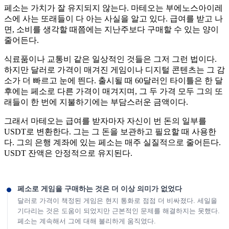
페소는 가치가 잘 유지되지 않는다. 마테오는 부에노스아이레
스에 사는 또래들이 다 아는 사실을 알고 있다. 급여를 받고 나
면, 소비를 생각할 때쯤에는 지난주보다 구매할 수 있는 양이
줄어든다.
식료품이나 교통비 같은 일상적인 것들은 그저 그런 법이다.
하지만 달러로 가격이 매겨진 게임이나 디지털 콘텐츠는 그 감
소가 더 빠르고 눈에 띈다. 출시될 때 60달러인 타이틀은 한 달
후에는 페소로 다른 가격이 매겨지며, 그 두 가격 모두 그의 또
래들이 한 번에 지불하기에는 부담스러운 금액이다.
그래서 마테오는 급여를 받자마자 자신이 번 돈의 일부를
USDT로 변환한다. 그는 그 돈을 보관하고 필요할 때 사용한
다. 그의 은행 계좌에 있는 페소는 매주 실질적으로 줄어든다.
USDT 잔액은 안정적으로 유지된다.
페소로 게임을 구매하는 것은 더 이상 의미가 없었다
달러로 가격이 책정된 게임은 현지 통화로 점점 더 비싸졌다. 세일을
기다리는 것은 도움이 되었지만 근본적인 문제를 해결하지는 못했다.
페소는 계속해서 그에 대해 불리하게 움직였다.