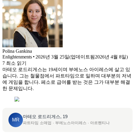
Polina
Gankina
Enlightenments
2026년 3월 25일
(
업데이트됨
2026년 4월 8일
)
7
최소 읽기
마테오 로드리게스는 19세이며 부에노스 아이레스에 살고 있
습니다. 그는 철물점에서 파트타임으로 일하며 대부분의 저녁
에 게임을 합니다. 페소로 급여를 받는 것은 그가 대부분 해결
한 문제입니다.
마테오 로드리게스, 19
MR
파트타임 소매업 · 부에노스아이레스 · 아르헨티나