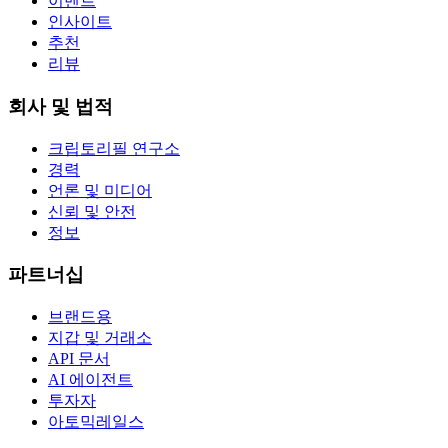
이벤트
인사이트
추천
리뷰
회사 및 법적
크립토리필 연구소
경력
언론 및 미디어
신뢰 및 안전
정보
파트너십
브랜드용
지갑 및 거래소
API 문서
AI 에이전트
투자자
아토믹레일스