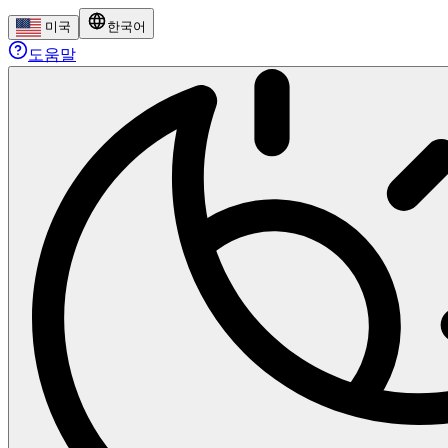
미국
한국어
도움말