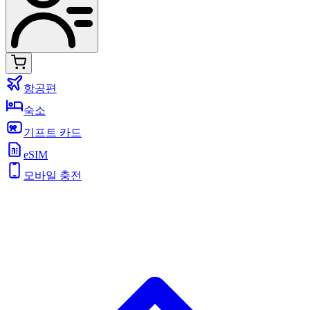
항공편
숙소
기프트 카드
eSIM
모바일 충전