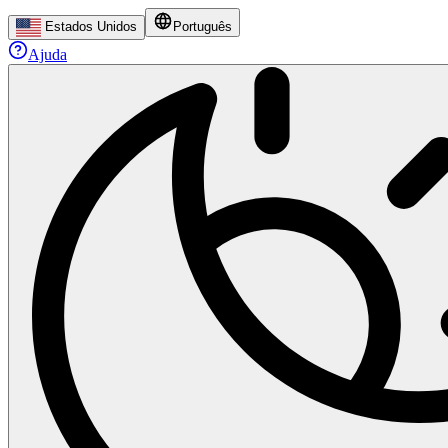
Estados Unidos
Português
Ajuda