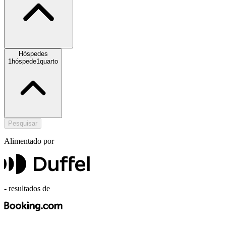
Hóspedes
1
hóspede
1
quarto
Pesquisar
Alimentado por
-
resultados de
,