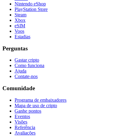
Nintendo eShop
PlayStation Store
Steam
Xbox
eSIM
Voos
Estadias
Perguntas
Gastar cripto
Como funciona
Ajuda
Contate-nos
Comunidade
Programa de embaixadores
Mapa de uso de cripto
Ganhe pontos
Eventos
Visões
Referência
Avaliações