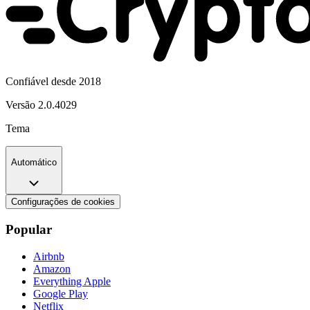
Confiável desde 2018
Versão
2.0.4029
Tema
Automático
Configurações de cookies
Popular
Airbnb
Amazon
Everything Apple
Google Play
Netflix