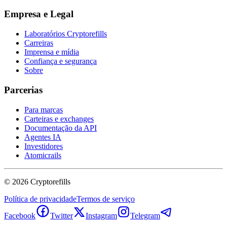
Empresa e Legal
Laboratórios Cryptorefills
Carreiras
Imprensa e mídia
Confiança e segurança
Sobre
Parcerias
Para marcas
Carteiras e exchanges
Documentação da API
Agentes IA
Investidores
Atomicrails
©
2026
Cryptorefills
Política de privacidade
Termos de serviço
Facebook
Twitter
Instagram
Telegram