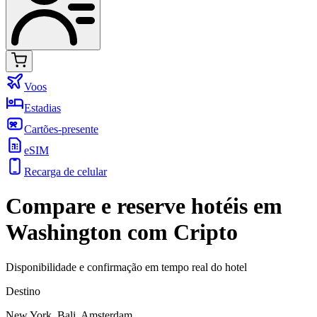
Voos
Estadias
Cartões-presente
eSIM
Recarga de celular
Compare e reserve hotéis em
Washington com Cripto
Disponibilidade e confirmação em tempo real do hotel
Destino
New York, Bali, Amsterdam, ...