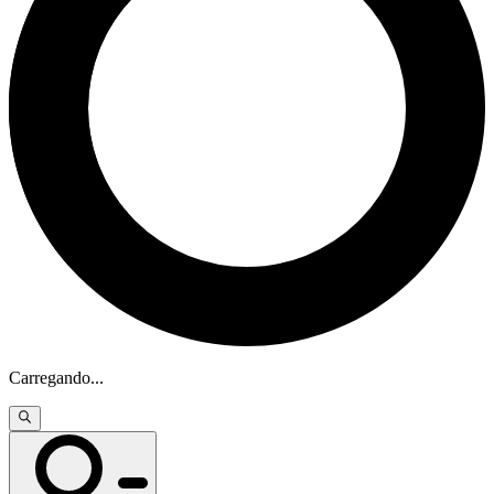
Carregando
...