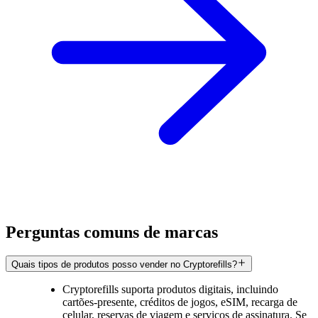
Perguntas comuns de marcas
Quais tipos de produtos posso vender no Cryptorefills?
Cryptorefills suporta produtos digitais, incluindo
cartões-presente, créditos de jogos, eSIM, recarga de
celular, reservas de viagem e serviços de assinatura. Se