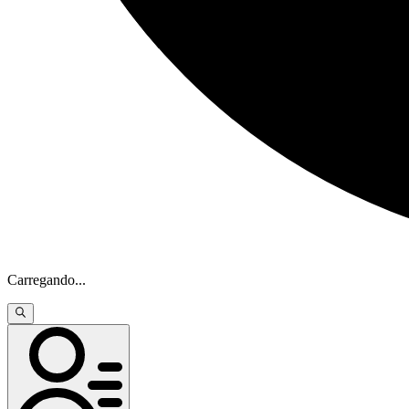
Carregando
...