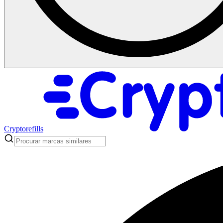
Cryptorefills