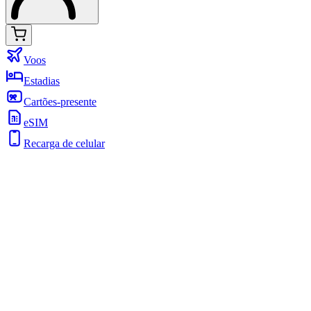
Voos
Estadias
Cartões-presente
eSIM
Recarga de celular