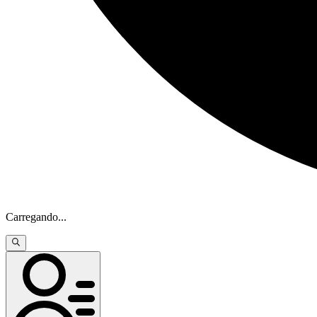
Carregando
...