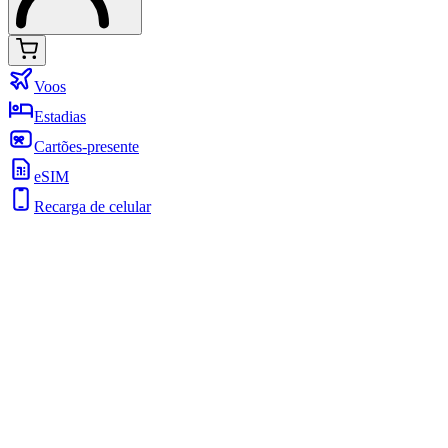
Voos
Estadias
Cartões-presente
eSIM
Recarga de celular