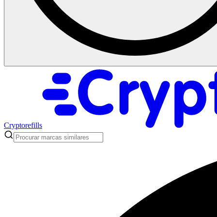
Cryptorefills