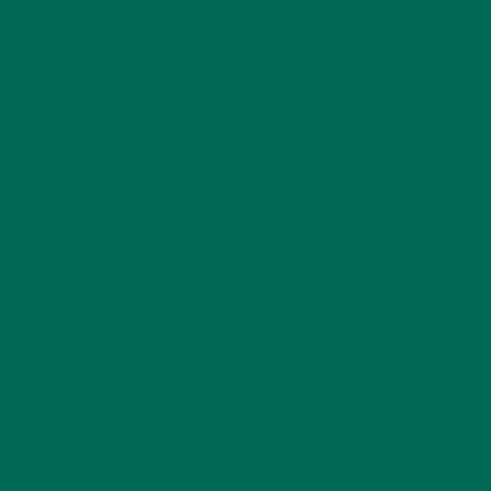
Est. 2018