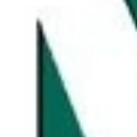
hất chỉ cách bạn một cú nhấp chuột. Mua Thẻ quà tặng điện tử DICK'S