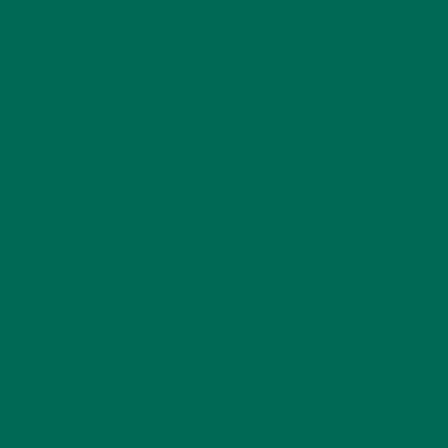
Cryptorefills