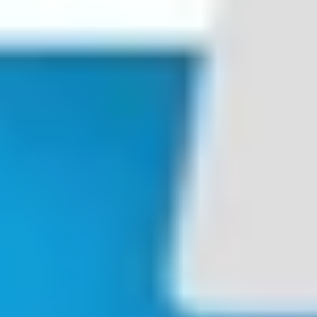
Chuyến bay
Chỗ ở
Thẻ quà tặng
eSIM
Nạp tiền điện thoại di động
Rewarble PayPal AUD
thẻ quà 
Mua Rewarble PayPal AUD thẻ quà tặng bằng Bitcoin và các loại tiền 
khác nhau, dù là mua hàng trực tuyến, gửi quà tặng hay thanh toán 
Giao hàng ngay lập tức
Trực tuyến
&
trực tiếp tại cửa hàng
Có thể đổi được