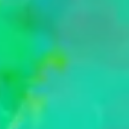
ng
mã hóa khác. Nhận Thẻ Quà Tặng Wise từ Rewarble để dễ dàng thêm ti
g cần liên kết tài khoản ngân hàng. Đơn giản hóa tài chính của bạn với