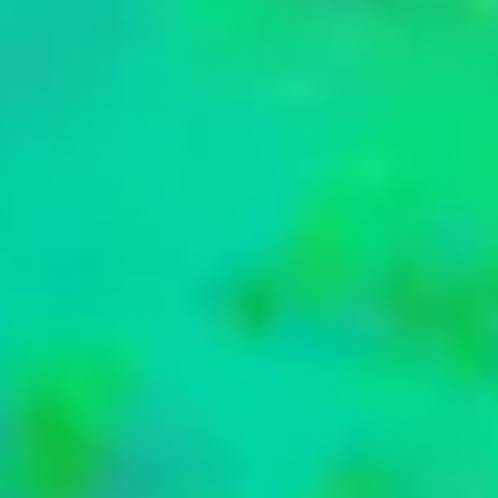
Chuyến bay
Chỗ ở
Thẻ quà tặng
eSIM
Nạp tiền điện thoại di động
Rewarble Wise USD
thẻ quà tặ
Mua Rewarble Wise USD thẻ quà tặng bằng Bitcoin và các loại tiền 
và thanh toán. Đây là cách nhanh chóng và an toàn để nạp tiền mà khôn
Giao hàng ngay lập tức
Trực tuyến
&
trực tiếp tại cửa hàng
Có thể đổi được