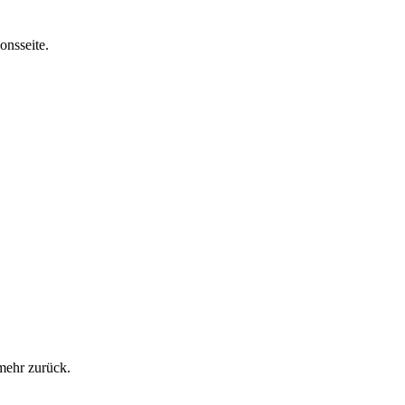
onsseite.
mehr zurück.