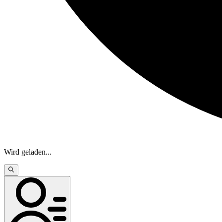
Wird geladen
...