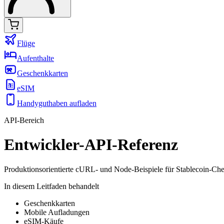
Flüge
Aufenthalte
Geschenkkarten
eSIM
Handyguthaben aufladen
API-Bereich
Entwickler-API-Referenz
Produktionsorientierte cURL- und Node-Beispiele für Stablecoin-Chec
In diesem Leitfaden behandelt
Geschenkkarten
Mobile Aufladungen
eSIM-Käufe