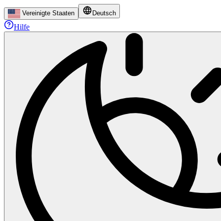
Vereinigte Staaten
Deutsch
Hilfe