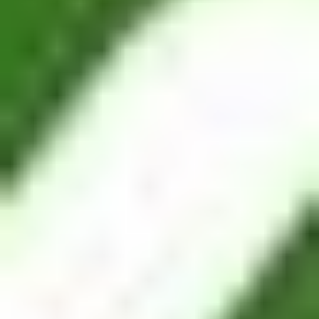
PYUSD