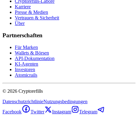
Cryptorefills-Labore
Karriere
Presse & Medien
Vertrauen & Sicherheit
Über
Partnerschaften
Für Marken
Wallets & Börsen
API-Dokumentation
KI-Agenten
Investoren
Atomicrails
©
2026
Cryptorefills
Datenschutzrichtlinie
Nutzungsbedingungen
Facebook
Twitter
Instagram
Telegram