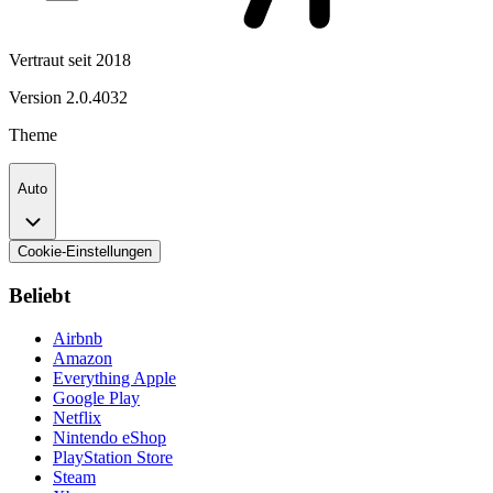
Vertraut seit 2018
Version
2.0.4032
Theme
Auto
Cookie-Einstellungen
Beliebt
Airbnb
Amazon
Everything Apple
Google Play
Netflix
Nintendo eShop
PlayStation Store
Steam