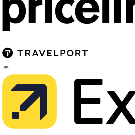
,
und