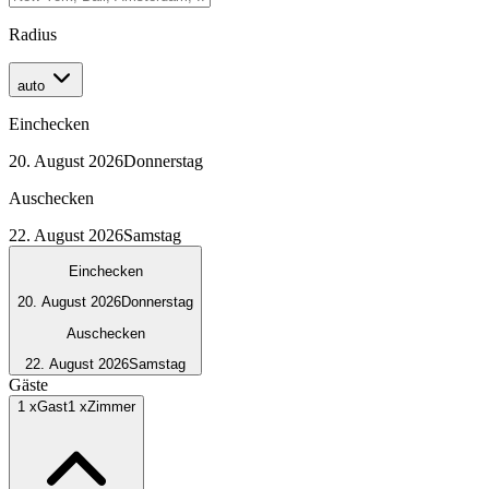
Radius
auto
Einchecken
20. August 2026
Donnerstag
Auschecken
22. August 2026
Samstag
Einchecken
20. August 2026
Donnerstag
Auschecken
22. August 2026
Samstag
Gäste
1
x
Gast
1
x
Zimmer