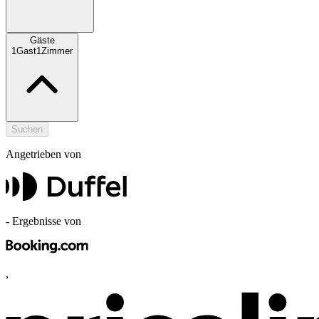
Gäste
1
Gast
1
Zimmer
Suchen
Angetrieben von
-
Ergebnisse von
,