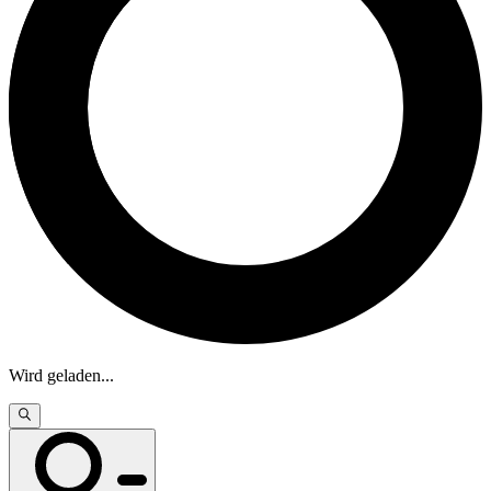
Wird geladen
...