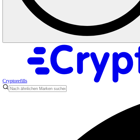
Cryptorefills