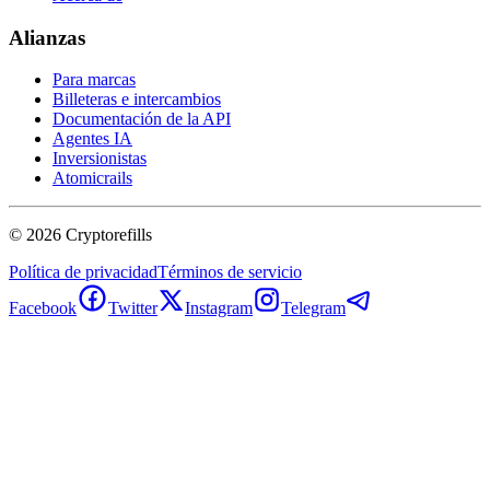
Alianzas
Para marcas
Billeteras e intercambios
Documentación de la API
Agentes IA
Inversionistas
Atomicrails
©
2026
Cryptorefills
Política de privacidad
Términos de servicio
Facebook
Twitter
Instagram
Telegram