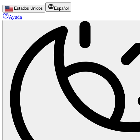
Estados Unidos
Español
Ayuda