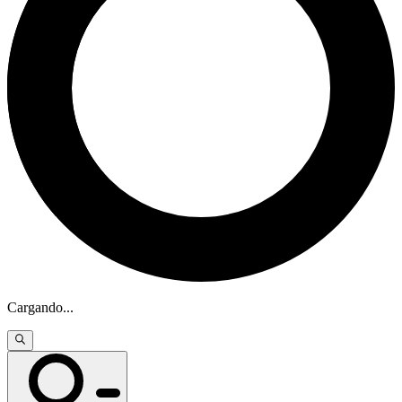
Cargando
...