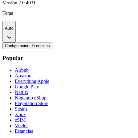
Versión
2.0.4031
Tema
Auto
Configuración de cookies
Popular
Airbnb
Amazon
Everything Apple
Google Play
Netflix
Nintendo eShop
PlayStation Store
Steam
Xbox
eSIM
Vuelos
Estancias