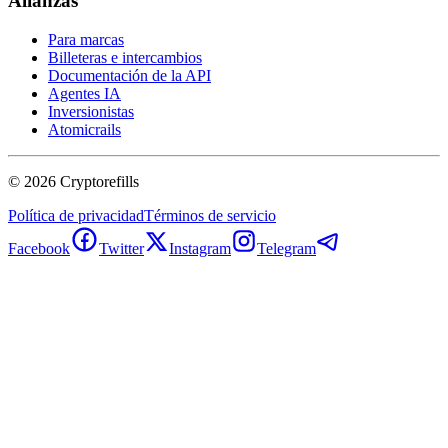
Alianzas
Para marcas
Billeteras e intercambios
Documentación de la API
Agentes IA
Inversionistas
Atomicrails
©
2026
Cryptorefills
Política de privacidad
Términos de servicio
Facebook
Twitter
Instagram
Telegram