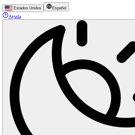
Estados Unidos
Español
Ayuda