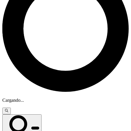
Cargando
...