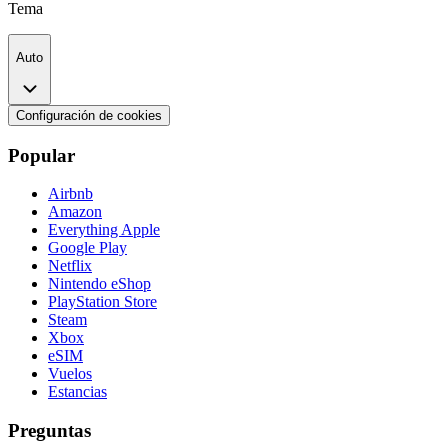
Tema
Auto
Configuración de cookies
Popular
Airbnb
Amazon
Everything Apple
Google Play
Netflix
Nintendo eShop
PlayStation Store
Steam
Xbox
eSIM
Vuelos
Estancias
Preguntas