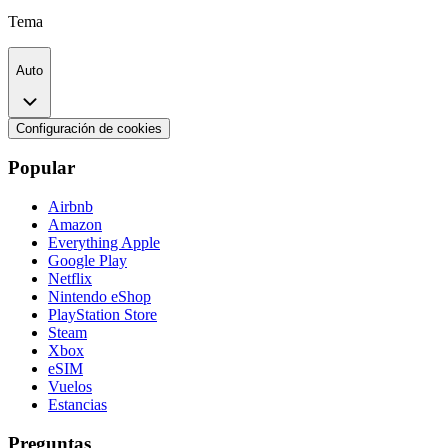
Tema
Auto
Configuración de cookies
Popular
Airbnb
Amazon
Everything Apple
Google Play
Netflix
Nintendo eShop
PlayStation Store
Steam
Xbox
eSIM
Vuelos
Estancias
Preguntas