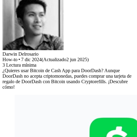
Darwin
Delrosario
How-to
7 dic 2024
(
Actualizado
2 jun 2025
)
3
Lectura mínima
¿Quieres usar Bitcoin de Cash App para DoorDash? Aunque
DoorDash no acepta criptomonedas, puedes comprar una tarjeta de
regalo de DoorDash con Bitcoin usando Cryptorefills. ¡Descubre
cómo!