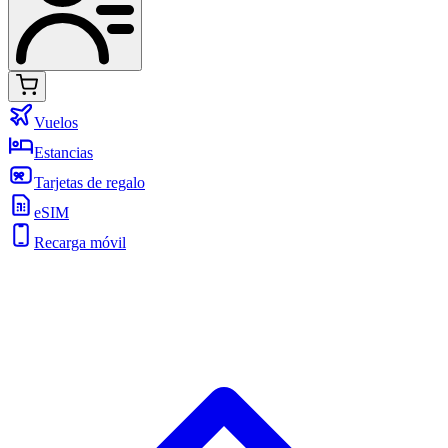
Vuelos
Estancias
Tarjetas de regalo
eSIM
Recarga móvil