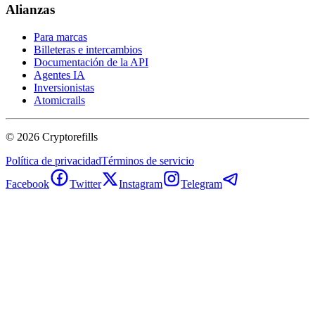
Alianzas
Para marcas
Billeteras e intercambios
Documentación de la API
Agentes IA
Inversionistas
Atomicrails
©
2026
Cryptorefills
Política de privacidad
Términos de servicio
Facebook
Twitter
Instagram
Telegram