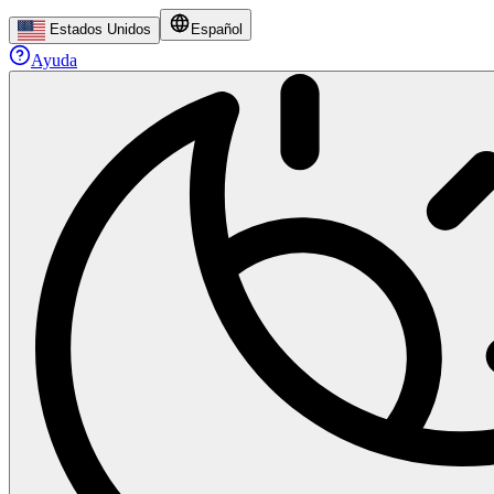
Estados Unidos
Español
Ayuda