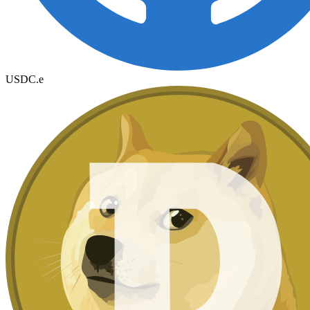
USDC.e