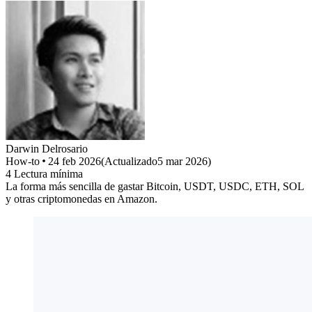
Darwin
Delrosario
How-to
24 feb 2026
(
Actualizado
5 mar 2026
)
4
Lectura mínima
La forma más sencilla de gastar Bitcoin, USDT, USDC, ETH, SOL
y otras criptomonedas en Amazon.