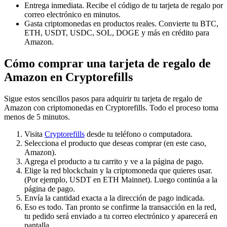
Entrega inmediata. Recibe el código de tu tarjeta de regalo por
correo electrónico en minutos.
Gasta criptomonedas en productos reales. Convierte tu BTC,
ETH, USDT, USDC, SOL, DOGE y más en crédito para
Amazon.
Cómo comprar una tarjeta de regalo de
Amazon en Cryptorefills
Sigue estos sencillos pasos para adquirir tu tarjeta de regalo de
Amazon con criptomonedas en Cryptorefills. Todo el proceso toma
menos de 5 minutos.
Visita
Cryptorefills
desde tu teléfono o computadora.
Selecciona el producto que deseas comprar (en este caso,
Amazon).
Agrega el producto a tu carrito y ve a la página de pago.
Elige la red blockchain y la criptomoneda que quieres usar.
(Por ejemplo, USDT en ETH Mainnet). Luego continúa a la
página de pago.
Envía la cantidad exacta a la dirección de pago indicada.
Eso es todo. Tan pronto se confirme la transacción en la red,
tu pedido será enviado a tu correo electrónico y aparecerá en
pantalla.