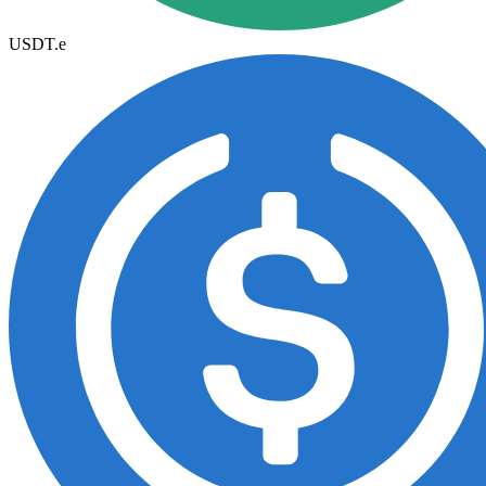
USDT.e