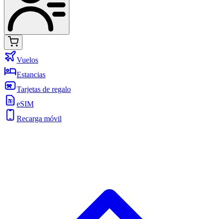
Vuelos
Estancias
Tarjetas de regalo
eSIM
Recarga móvil