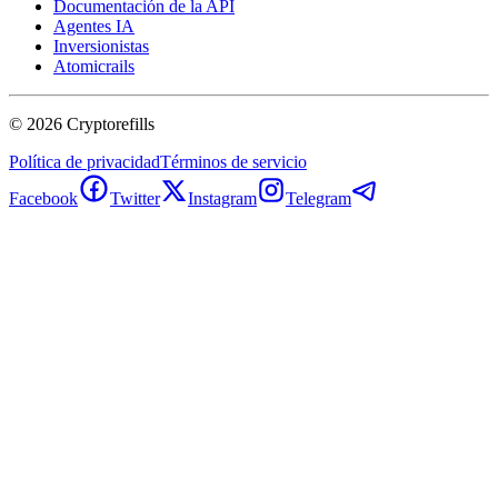
Documentación de la API
Agentes IA
Inversionistas
Atomicrails
©
2026
Cryptorefills
Política de privacidad
Términos de servicio
Facebook
Twitter
Instagram
Telegram