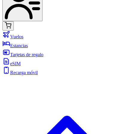
Vuelos
Estancias
Tarjetas de regalo
eSIM
Recarga móvil