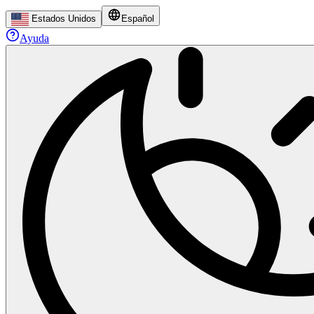
Estados Unidos
Español
Ayuda