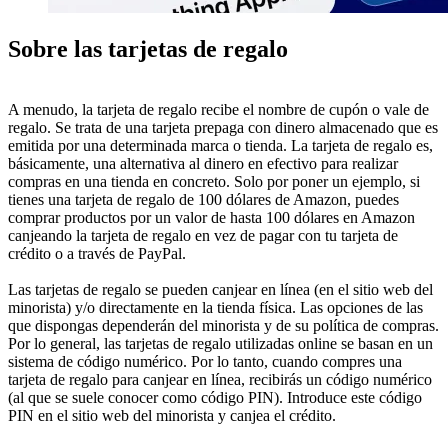
Sobre las tarjetas de regalo
A menudo, la tarjeta de regalo recibe el nombre de cupón o vale de
regalo. Se trata de una tarjeta prepaga con dinero almacenado que es
emitida por una determinada marca o tienda. La tarjeta de regalo es,
básicamente, una alternativa al dinero en efectivo para realizar
compras en una tienda en concreto. Solo por poner un ejemplo, si
tienes una tarjeta de regalo de 100 dólares de Amazon, puedes
comprar productos por un valor de hasta 100 dólares en Amazon
canjeando la tarjeta de regalo en vez de pagar con tu tarjeta de
crédito o a través de PayPal.
Las tarjetas de regalo se pueden canjear en línea (en el sitio web del
minorista) y/o directamente en la tienda física. Las opciones de las
que dispongas dependerán del minorista y de su política de compras.
Por lo general, las tarjetas de regalo utilizadas online se basan en un
sistema de código numérico. Por lo tanto, cuando compres una
tarjeta de regalo para canjear en línea, recibirás un código numérico
(al que se suele conocer como código PIN). Introduce este código
PIN en el sitio web del minorista y canjea el crédito.