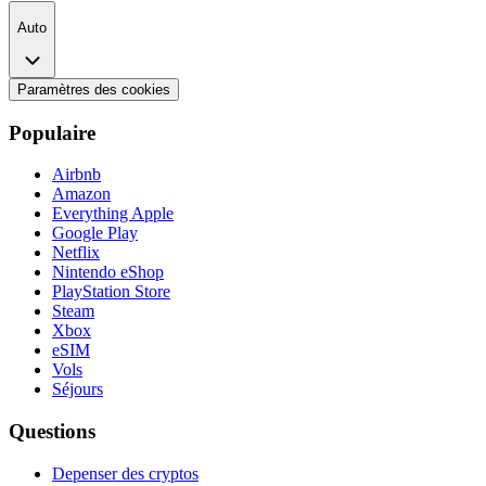
Auto
Paramètres des cookies
Populaire
Airbnb
Amazon
Everything Apple
Google Play
Netflix
Nintendo eShop
PlayStation Store
Steam
Xbox
eSIM
Vols
Séjours
Questions
Depenser des cryptos