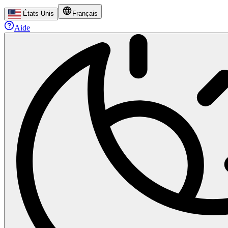
États-Unis
Français
Aide