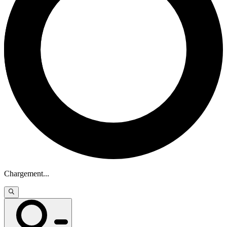
Chargement
...