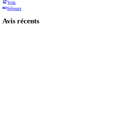
Vols
Séjours
Avis récents