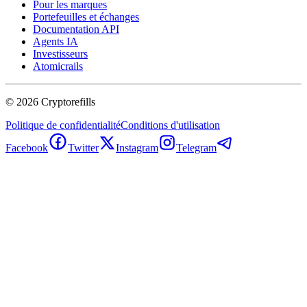
Pour les marques
Portefeuilles et échanges
Documentation API
Agents IA
Investisseurs
Atomicrails
©
2026
Cryptorefills
Politique de confidentialité
Conditions d'utilisation
Facebook
Twitter
Instagram
Telegram