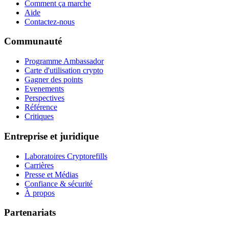
Comment ça marche
Aide
Contactez-nous
Communauté
Programme Ambassador
Carte d'utilisation crypto
Gagner des points
Evenements
Perspectives
Référence
Critiques
Entreprise et juridique
Laboratoires Cryptorefills
Carrières
Presse et Médias
Confiance & sécurité
À propos
Partenariats