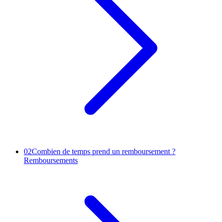
02
Combien de temps prend un remboursement ?
Remboursements