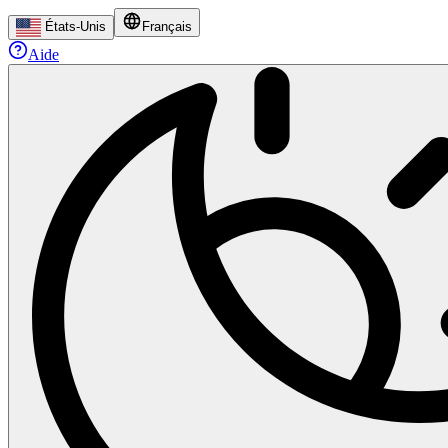
États-Unis
Français
Aide