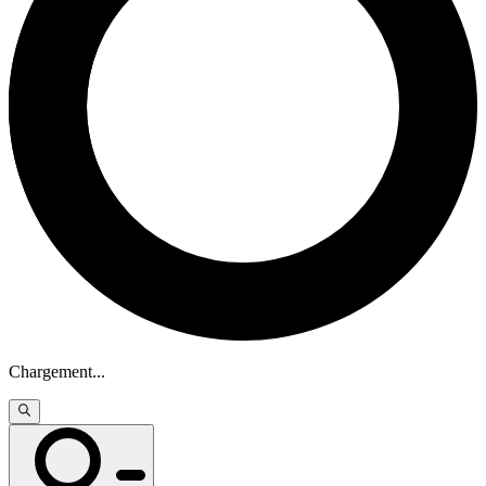
Chargement
...