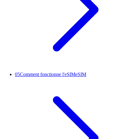
05
Comment fonctionne l'eSIM
eSIM