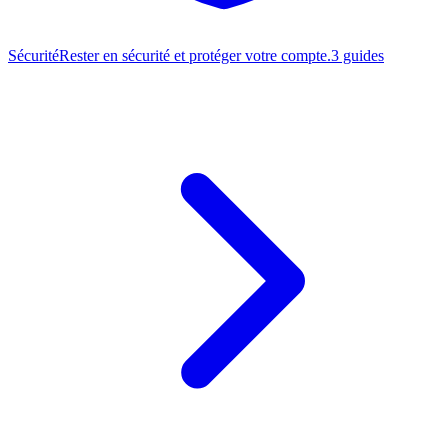
Sécurité
Rester en sécurité et protéger votre compte.
3 guides