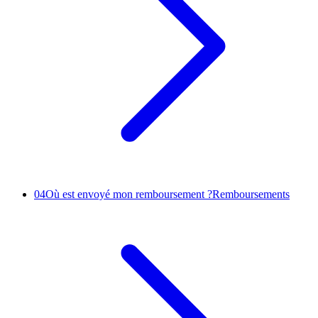
04
Où est envoyé mon remboursement ?
Remboursements