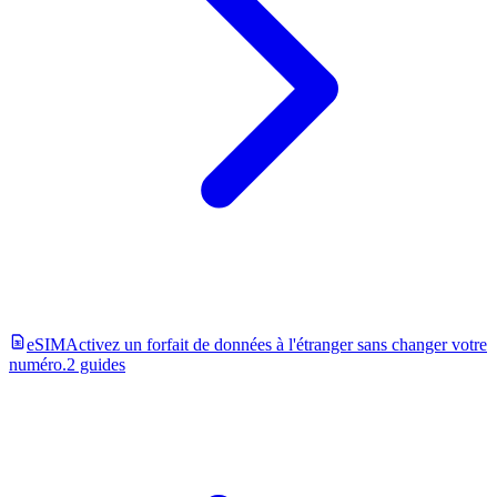
eSIM
Activez un forfait de données à l'étranger sans changer votre
numéro.
2 guides