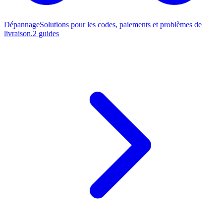
Dépannage
Solutions pour les codes, paiements et problèmes de
livraison.
2 guides