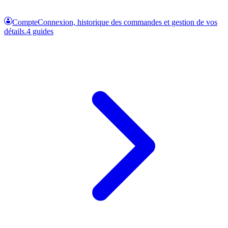
Compte
Connexion, historique des commandes et gestion de vos
détails.
4 guides