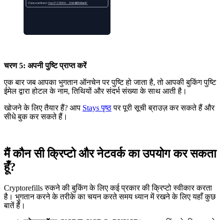
चरण 5: अपनी पुष्टि प्राप्त करें
एक बार जब आपका भुगतान ऑनचेन पर पुष्टि हो जाता है, तो आपकी बुकिंग पुष्टि
ईमेल द्वारा होटल के नाम, तिथियों और संदर्भ संख्या के साथ आती है।
खोजने के लिए तैयार हैं? आप
Stays पृष्ठ
पर पूरी सूची ब्राउज़ कर सकते हैं और
सीधे बुक कर सकते हैं।
मैं कौन सी क्रिप्टो और नेटवर्क का उपयोग कर सकता
हूँ?
Cryptorefills रुकने की बुकिंग के लिए कई प्रकार की क्रिप्टो स्वीकार करता
है। भुगतान करने के तरीके का चयन करते समय ध्यान में रखने के लिए यहाँ कुछ
बातें हैं।