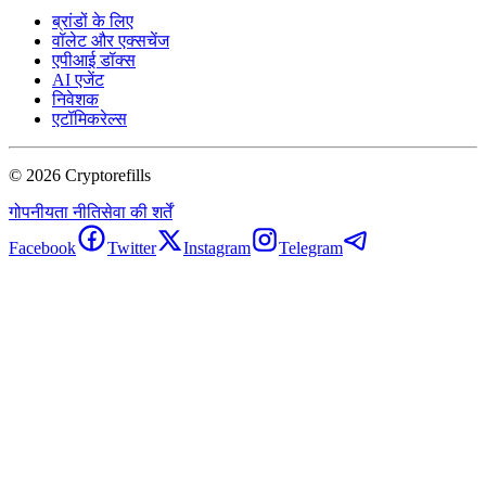
ब्रांडों के लिए
वॉलेट और एक्सचेंज
एपीआई डॉक्स
AI एजेंट
निवेशक
एटॉमिकरेल्स
©
2026
Cryptorefills
गोपनीयता नीति
सेवा की शर्तें
Facebook
Twitter
Instagram
Telegram