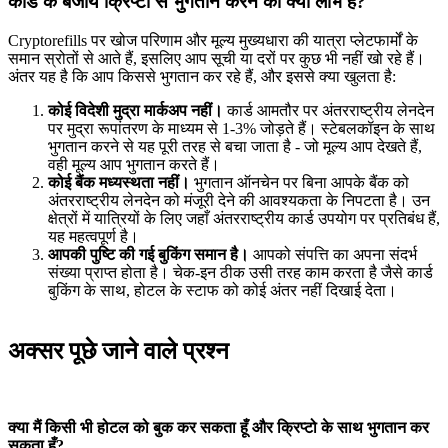
कार्ड के बजाय क्रिप्टो से भुगतान करने का क्या लाभ है?
Cryptorefills पर खोज परिणाम और मूल्य मुख्यधारा की यात्रा प्लेटफार्मों के
समान स्रोतों से आते हैं, इसलिए आप सूची या दरों पर कुछ भी नहीं खो रहे हैं।
अंतर यह है कि आप किससे भुगतान कर रहे हैं, और इससे क्या खुलता है:
कोई विदेशी मुद्रा मार्कअप नहीं।
कार्ड आमतौर पर अंतरराष्ट्रीय लेनदेन
पर मुद्रा रूपांतरण के माध्यम से 1-3% जोड़ते हैं। स्टेबलकॉइन के साथ
भुगतान करने से यह पूरी तरह से बचा जाता है - जो मूल्य आप देखते हैं,
वही मूल्य आप भुगतान करते हैं।
कोई बैंक मध्यस्थता नहीं।
भुगतान ऑनचेन पर बिना आपके बैंक को
अंतरराष्ट्रीय लेनदेन को मंजूरी देने की आवश्यकता के निपटता है। उन
क्षेत्रों में यात्रियों के लिए जहाँ अंतरराष्ट्रीय कार्ड उपयोग पर प्रतिबंध हैं,
यह महत्वपूर्ण है।
आपकी पुष्टि की गई बुकिंग समान है।
आपको संपत्ति का अपना संदर्भ
संख्या प्राप्त होता है। चेक-इन ठीक उसी तरह काम करता है जैसे कार्ड
बुकिंग के साथ, होटल के स्टाफ को कोई अंतर नहीं दिखाई देता।
अक्सर पूछे जाने वाले प्रश्न
क्या मैं किसी भी होटल को बुक कर सकता हूँ और क्रिप्टो के साथ भुगतान कर
सकता हूँ?