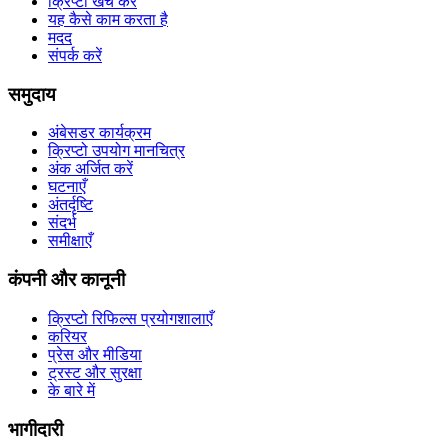
क्रिप्टो खर्च करें
यह कैसे काम करता है
मदद
संपर्क करें
समुदाय
अंबेसडर कार्यक्रम
क्रिप्टो उपयोग मानचित्र
अंक अर्जित करें
घटनाएँ
अंतर्दृष्टि
संदर्भ
समीक्षाएँ
कंपनी और कानूनी
क्रिप्टो रिफिल्स प्रयोगशालाएँ
करियर
प्रेस और मीडिया
ट्रस्ट और सुरक्षा
के बारे में
भागीदारी