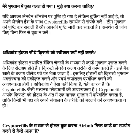
मेरे भुगतान में कुछ गलत हो गया। मुझे क्या करना चाहिए?
यदि आपका लेनदेन ऑनचेन पर पुष्टि हो गया है लेकिन बुकिंग नहीं आई है, तो
अपने लेनदेन हैश के साथ Cryptorefills समर्थन से संपर्क करें। टीम भुगतान
की पुष्टि कर सकती है और आपकी पुष्टि जारी कर सकती है। समर्थन से जांच
किए बिना फिर से बुक न करें।
अधिकांश होटल सीधे क्रिप्टो को स्वीकार क्यों नहीं करते?
अधिकांश होटल स्थापित बैंकिंग चैनलों के माध्यम से कार्ड भुगतान प्राप्त करने
के लिए सेटअप होते हैं। क्रिप्टो लेनदेन अलग तरीके से काम करते हैं - इन्हें बैंक
खाते के बजाय वॉलेट पते पर भेजा जाता है - इसलिए होटलों को क्रिप्टो भुगतान
अवसंरचना को एकीकृत करने और स्वयं रूपांतरण प्रबंधित करने की
आवश्यकता होगी। अधिकांश ने ऐसा नहीं किया है, यही कारण है कि
Cryptorefills जैसी मध्यस्थ प्लेटफार्मों की आवश्यकता है। Cryptorefills
आपके क्रिप्टो को होटल के अंत में एक मानक भुगतान में परिवर्तित करता है,
ताकि किसी भी पक्ष को अपने संचालन के तरीके को बदलने की आवश्यकता न
हो।
Cryptorefills के माध्यम से होटल बुक करना Airbnb गिफ्ट कार्ड का उपयोग
करने से कैसे अलग है?