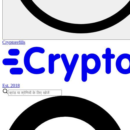
Cryptorefills
Est. 2018