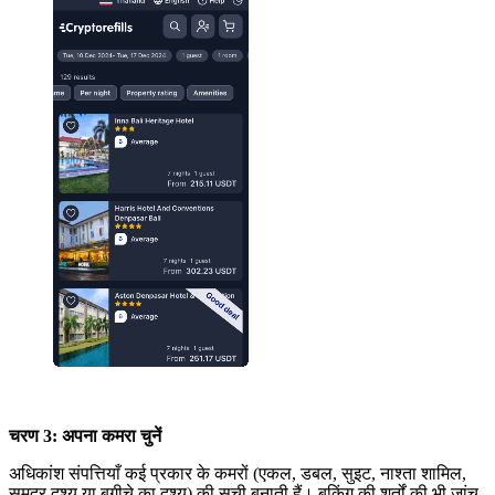
चरण 3: अपना कमरा चुनें
अधिकांश संपत्तियाँ कई प्रकार के कमरों (एकल, डबल, सुइट, नाश्ता शामिल,
समुद्र दृश्य या बगीचे का दृश्य) की सूची बनाती हैं। बुकिंग की शर्तों की भी जांच