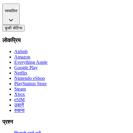
स्वचालित
कुकी सेटिंग्स
लोकप्रिय
Airbnb
Amazon
Everything Apple
Google Play
Netflix
Nintendo eShop
PlayStation Store
Steam
Xbox
eSIM
उड़ानें
रुकना
प्रश्न