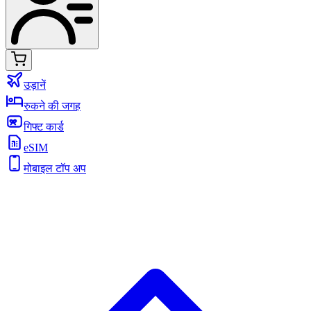
उड़ानें
रुकने की जगह
गिफ्ट कार्ड
eSIM
मोबाइल टॉप अप