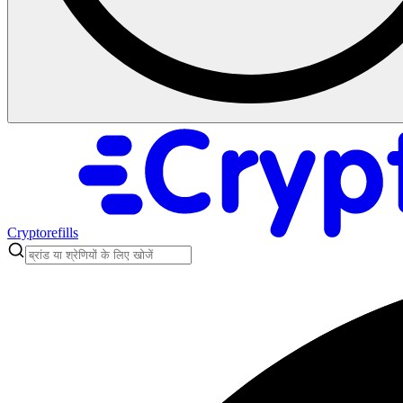
Cryptorefills