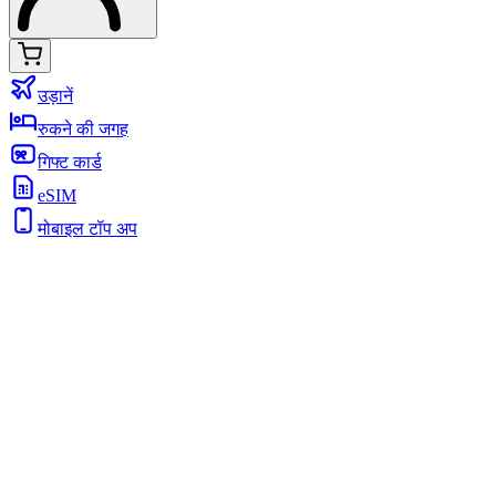
उड़ानें
रुकने की जगह
गिफ्ट कार्ड
eSIM
मोबाइल टॉप अप