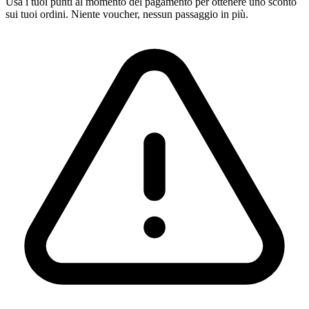
Usa i tuoi punti al momento del pagamento per ottenere uno sconto
sui tuoi ordini. Niente voucher, nessun passaggio in più.