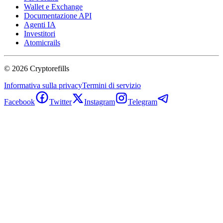
Wallet e Exchange
Documentazione API
Agenti IA
Investitori
Atomicrails
©
2026
Cryptorefills
Informativa sulla privacy
Termini di servizio
Facebook
Twitter
Instagram
Telegram