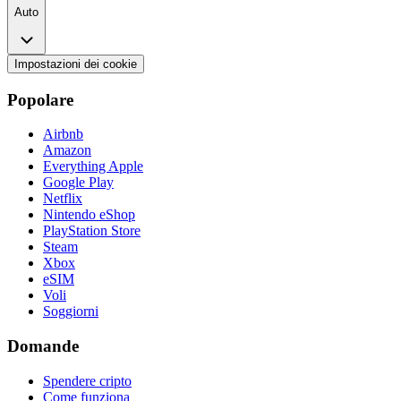
Auto
Impostazioni dei cookie
Popolare
Airbnb
Amazon
Everything Apple
Google Play
Netflix
Nintendo eShop
PlayStation Store
Steam
Xbox
eSIM
Voli
Soggiorni
Domande
Spendere cripto
Come funziona