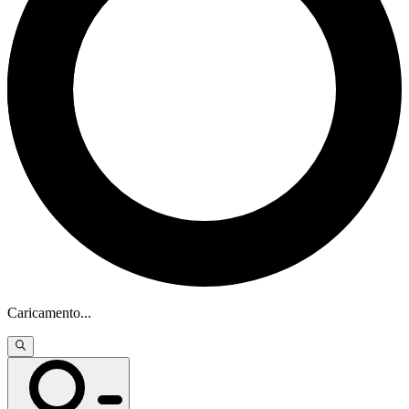
Caricamento
...