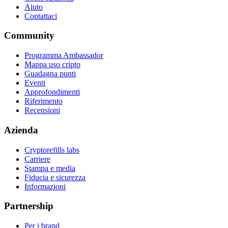
Aiuto
Contattaci
Community
Programma Ambassador
Mappa uso cripto
Guadagna punti
Eventi
Approfondimenti
Riferimento
Recensioni
Azienda
Cryptorefills labs
Carriere
Stampa e media
Fiducia e sicurezza
Informazioni
Partnership
Per i brand