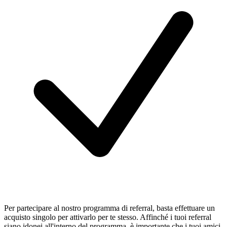
Per partecipare al nostro programma di referral, basta effettuare un
acquisto singolo per attivarlo per te stesso. Affinché i tuoi referral
siano idonei all'interno del programma, è importante che i tuoi amici