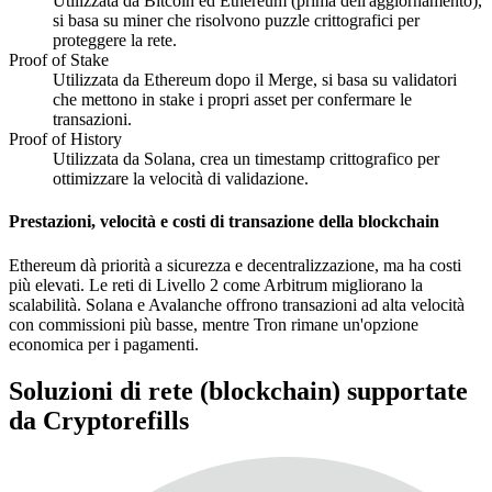
Utilizzata da Bitcoin ed Ethereum (prima dell'aggiornamento),
si basa su miner che risolvono puzzle crittografici per
proteggere la rete.
Proof of Stake
Utilizzata da Ethereum dopo il Merge, si basa su validatori
che mettono in stake i propri asset per confermare le
transazioni.
Proof of History
Utilizzata da Solana, crea un timestamp crittografico per
ottimizzare la velocità di validazione.
Prestazioni, velocità e costi di transazione della blockchain
Ethereum dà priorità a sicurezza e decentralizzazione, ma ha costi
più elevati. Le reti di Livello 2 come Arbitrum migliorano la
scalabilità. Solana e Avalanche offrono transazioni ad alta velocità
con commissioni più basse, mentre Tron rimane un'opzione
economica per i pagamenti.
Soluzioni di rete (blockchain) supportate
da Cryptorefills