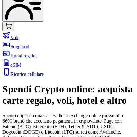
Voli
Soggiorni
Buoni regalo
eSIM
Ricarica cellulare
Spendi Crypto online: acquista
carte regalo, voli, hotel e altro
Spendi cripto da qualsiasi wallet o exchange online presso oltre
6600 brand che accettano pagamenti in criptovalute. Paga con
Bitcoin (BTC), Ethereum (ETH), Tether (USDT), USDC,
Dogecoin (DOGE) o Litecoin (LTC) su reti come Avalanche,