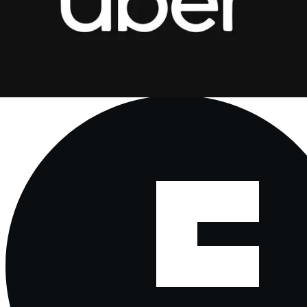
PYUSD
PYUSD (PayPal USD) è una stablecoin con collaterale fiat,
ancorata al dollaro statunitense, emessa da PayPal e
principalmente garantita da riserve come contanti e titoli di
stato americani a breve termine.