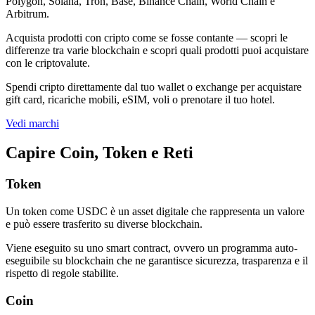
Polygon, Solana, Tron, Base, Binance Chain, World Chain e
Arbitrum.
Acquista prodotti con cripto come se fosse contante — scopri le
differenze tra varie blockchain e scopri quali prodotti puoi acquistare
con le criptovalute.
Spendi cripto direttamente dal tuo wallet o exchange per acquistare
gift card, ricariche mobili, eSIM, voli o prenotare il tuo hotel.
Vedi marchi
Capire Coin, Token e Reti
Token
Un token come USDC è un asset digitale che rappresenta un valore
e può essere trasferito su diverse blockchain.
Viene eseguito su uno smart contract, ovvero un programma auto-
eseguibile su blockchain che ne garantisce sicurezza, trasparenza e il
rispetto di regole stabilite.
Coin