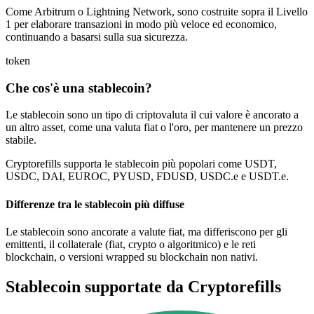
Come Arbitrum o Lightning Network, sono costruite sopra il Livello
1 per elaborare transazioni in modo più veloce ed economico,
continuando a basarsi sulla sua sicurezza.
token
Che cos'è una stablecoin?
Le stablecoin sono un tipo di criptovaluta il cui valore è ancorato a
un altro asset, come una valuta fiat o l'oro, per mantenere un prezzo
stabile.
Cryptorefills supporta le stablecoin più popolari come USDT,
USDC, DAI, EUROC, PYUSD, FDUSD, USDC.e e USDT.e.
Differenze tra le stablecoin più diffuse
Le stablecoin sono ancorate a valute fiat, ma differiscono per gli
emittenti, il collaterale (fiat, crypto o algoritmico) e le reti
blockchain, o versioni wrapped su blockchain non nativi.
Stablecoin supportate da Cryptorefills