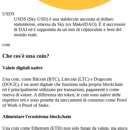
USDS
USDS (Sky USD) è una stablecoin ancorata al dollaro
statunitense, emessa da Sky (ex MakerDAO). È il successore
di DAI ed è supportata da un mix di criptovalute e beni del
mondo reale.
coin
Che cos'è una coin?
Valute digitali native
Una coin, come Bitcoin (BTC), Litecoin (LTC) e Dogecoin
(DOGE), è un asset digitale che funziona sulla propria blockchain
ed è principalmente utilizzato per transazioni, pagamenti o come
riserva di valore. A differenza dei token, le coin sono native delle
rispettive reti e sono protette da meccanismi di consenso come Proof
of Work o Proof of Stake.
Alimentare l'ecosistema blockchain
Una coin come Ethereum (ETH) non solo funge da valuta, ma gioca