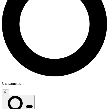
Caricamento
...