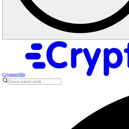
Cryptorefills