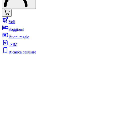
Voli
Soggiorni
Buoni regalo
eSIM
Ricarica cellulare