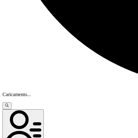
Caricamento
...