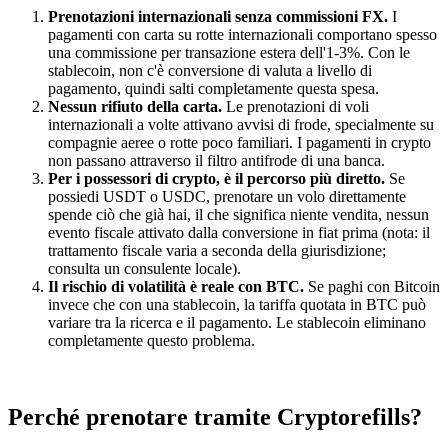
Prenotazioni internazionali senza commissioni FX.
I
pagamenti con carta su rotte internazionali comportano spesso
una commissione per transazione estera dell'1-3%. Con le
stablecoin, non c'è conversione di valuta a livello di
pagamento, quindi salti completamente questa spesa.
Nessun rifiuto della carta.
Le prenotazioni di voli
internazionali a volte attivano avvisi di frode, specialmente su
compagnie aeree o rotte poco familiari. I pagamenti in crypto
non passano attraverso il filtro antifrode di una banca.
Per i possessori di crypto, è il percorso più diretto.
Se
possiedi USDT o USDC, prenotare un volo direttamente
spende ciò che già hai, il che significa niente vendita, nessun
evento fiscale attivato dalla conversione in fiat prima (nota: il
trattamento fiscale varia a seconda della giurisdizione;
consulta un consulente locale).
Il rischio di volatilità è reale con BTC.
Se paghi con Bitcoin
invece che con una stablecoin, la tariffa quotata in BTC può
variare tra la ricerca e il pagamento. Le stablecoin eliminano
completamente questo problema.
Perché prenotare tramite Cryptorefills?