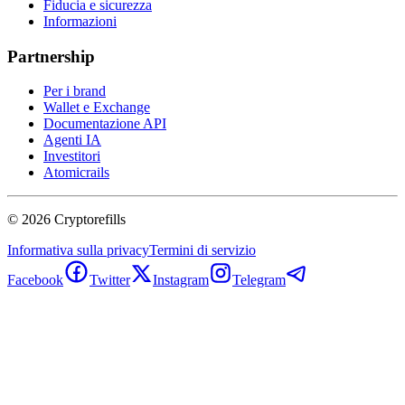
Fiducia e sicurezza
Informazioni
Partnership
Per i brand
Wallet e Exchange
Documentazione API
Agenti IA
Investitori
Atomicrails
©
2026
Cryptorefills
Informativa sulla privacy
Termini di servizio
Facebook
Twitter
Instagram
Telegram