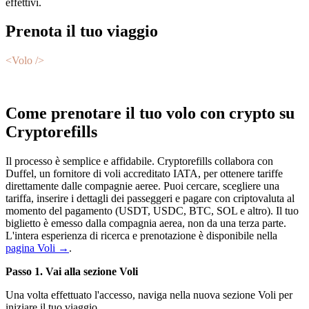
effettivi.
Prenota il tuo viaggio
<Volo />
Come prenotare il tuo volo con crypto su
Cryptorefills
Il processo è semplice e affidabile. Cryptorefills collabora con
Duffel, un fornitore di voli accreditato IATA, per ottenere tariffe
direttamente dalle compagnie aeree. Puoi cercare, scegliere una
tariffa, inserire i dettagli dei passeggeri e pagare con criptovaluta al
momento del pagamento (USDT, USDC, BTC, SOL e altro). Il tuo
biglietto è emesso dalla compagnia aerea, non da una terza parte.
L'intera esperienza di ricerca e prenotazione è disponibile nella
pagina Voli →
.
Passo 1. Vai alla sezione Voli
Una volta effettuato l'accesso, naviga nella nuova sezione Voli per
iniziare il tuo viaggio.