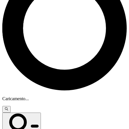
Caricamento
...