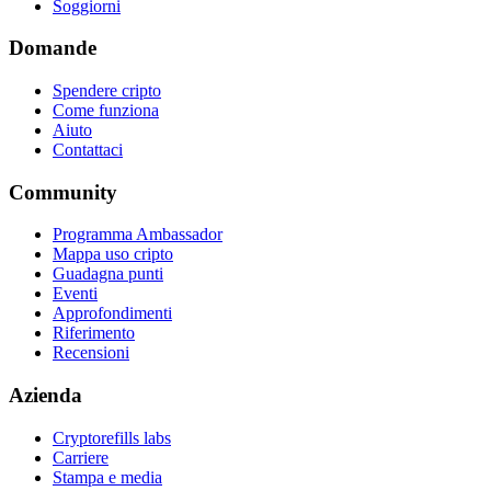
Soggiorni
Domande
Spendere cripto
Come funziona
Aiuto
Contattaci
Community
Programma Ambassador
Mappa uso cripto
Guadagna punti
Eventi
Approfondimenti
Riferimento
Recensioni
Azienda
Cryptorefills labs
Carriere
Stampa e media