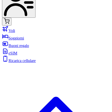
Voli
Soggiorni
Buoni regalo
eSIM
Ricarica cellulare