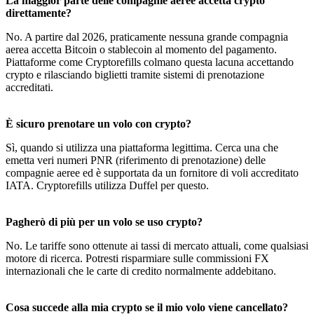
La maggior parte delle compagnie aeree accetta crypto
direttamente?
No. A partire dal 2026, praticamente nessuna grande compagnia
aerea accetta Bitcoin o stablecoin al momento del pagamento.
Piattaforme come Cryptorefills colmano questa lacuna accettando
crypto e rilasciando biglietti tramite sistemi di prenotazione
accreditati.
È sicuro prenotare un volo con crypto?
Sì, quando si utilizza una piattaforma legittima. Cerca una che
emetta veri numeri PNR (riferimento di prenotazione) delle
compagnie aeree ed è supportata da un fornitore di voli accreditato
IATA. Cryptorefills utilizza Duffel per questo.
Pagherò di più per un volo se uso crypto?
No. Le tariffe sono ottenute ai tassi di mercato attuali, come qualsiasi
motore di ricerca. Potresti risparmiare sulle commissioni FX
internazionali che le carte di credito normalmente addebitano.
Cosa succede alla mia crypto se il mio volo viene cancellato?