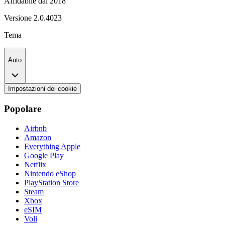
Affidabile dal 2018
Versione
2.0.4023
Tema
Auto
Impostazioni dei cookie
Popolare
Airbnb
Amazon
Everything Apple
Google Play
Netflix
Nintendo eShop
PlayStation Store
Steam
Xbox
eSIM
Voli