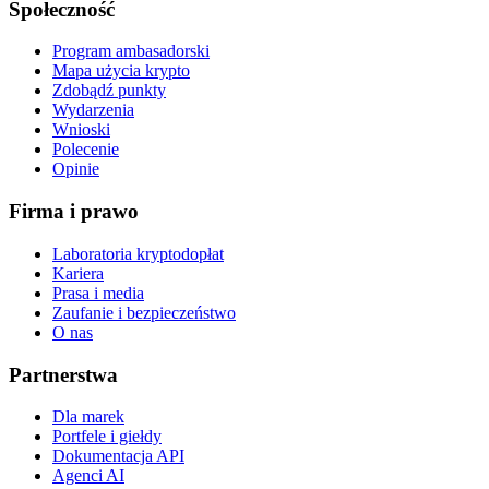
Społeczność
Program ambasadorski
Mapa użycia krypto
Zdobądź punkty
Wydarzenia
Wnioski
Polecenie
Opinie
Firma i prawo
Laboratoria kryptodopłat
Kariera
Prasa i media
Zaufanie i bezpieczeństwo
O nas
Partnerstwa
Dla marek
Portfele i giełdy
Dokumentacja API
Agenci AI