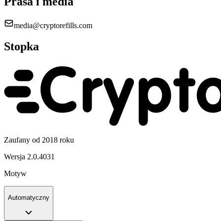
Prasa i media
media@cryptorefills.com
Stopka
Zaufany od 2018 roku
Wersja
2.0.4031
Motyw
Automatyczny