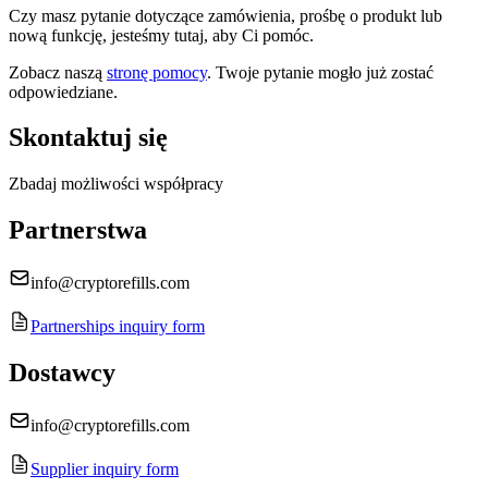
Czy masz pytanie dotyczące zamówienia, prośbę o produkt lub
nową funkcję, jesteśmy tutaj, aby Ci pomóc.
Zobacz naszą
stronę pomocy
.
Twoje pytanie mogło już zostać
odpowiedziane.
Skontaktuj się
Zbadaj możliwości współpracy
Partnerstwa
info@cryptorefills.com
Partnerships inquiry form
Dostawcy
info@cryptorefills.com
Supplier inquiry form