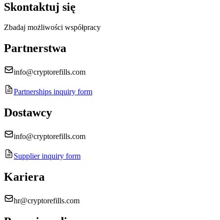
Skontaktuj się
Zbadaj możliwości współpracy
Partnerstwa
info@cryptorefills.com
Partnerships inquiry form
Dostawcy
info@cryptorefills.com
Supplier inquiry form
Kariera
hr@cryptorefills.com