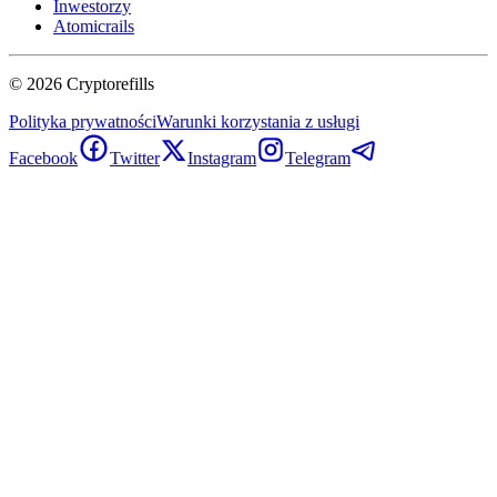
Inwestorzy
Atomicrails
©
2026
Cryptorefills
Polityka prywatności
Warunki korzystania z usługi
Facebook
Twitter
Instagram
Telegram