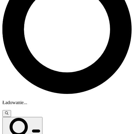
Ładowanie
...