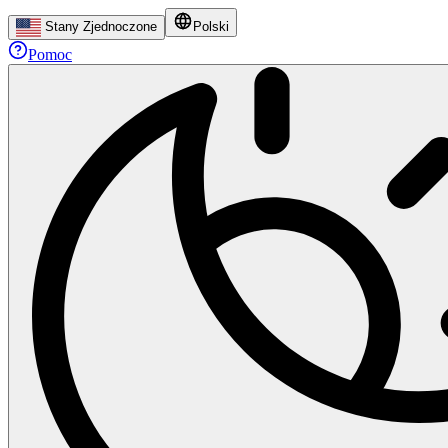
Stany Zjednoczone
Polski
Pomoc