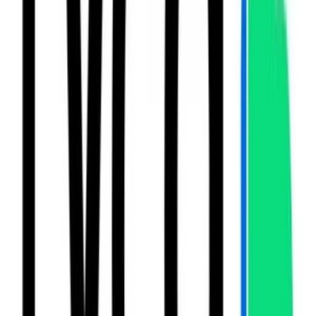
Vodafone
Créditos