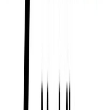
Fonic PIN
Créditos