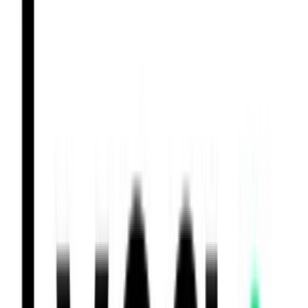
Congstar
Créditos
E-Plus