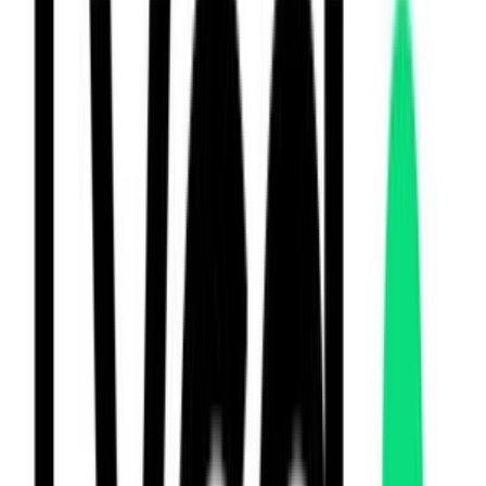
Créditos
Vybe Mobile
Créditos