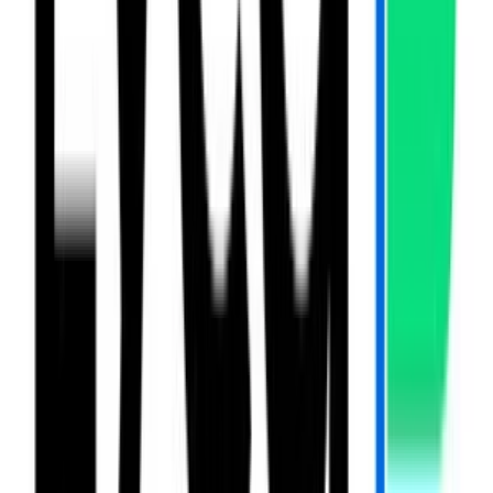
Deutsche Telekom
Créditos