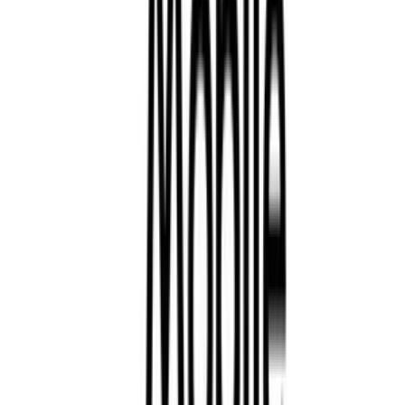
Klarmobil PIN
Créditos