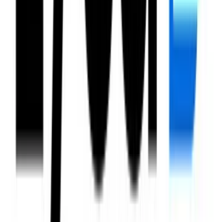
O2
Créditos