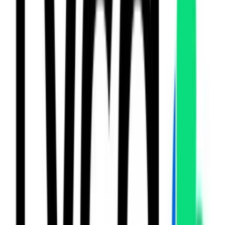
Ay Yildiz
Créditos