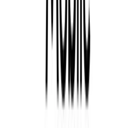
Lebara PIN
Créditos