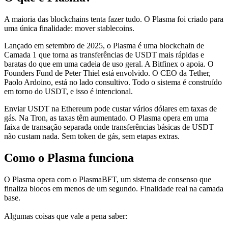
A maioria das blockchains tenta fazer tudo. O Plasma foi criado para
uma única finalidade: mover stablecoins.
Lançado em setembro de 2025, o Plasma é uma blockchain de
Camada 1 que torna as transferências de USDT mais rápidas e
baratas do que em uma cadeia de uso geral. A Bitfinex o apoia. O
Founders Fund de Peter Thiel está envolvido. O CEO da Tether,
Paolo Ardoino, está no lado consultivo. Todo o sistema é construído
em torno do USDT, e isso é intencional.
Enviar USDT na Ethereum pode custar vários dólares em taxas de
gás. Na Tron, as taxas têm aumentado. O Plasma opera em uma
faixa de transação separada onde transferências básicas de USDT
não custam nada. Sem token de gás, sem etapas extras.
Como o Plasma funciona
O Plasma opera com o PlasmaBFT, um sistema de consenso que
finaliza blocos em menos de um segundo. Finalidade real na camada
base.
Algumas coisas que vale a pena saber: