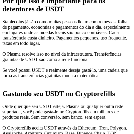
Por que isso é importante para os
detentores de USDT
Stablecoins já são como muitas pessoas lidam com remessas, folha
de pagamento, economias e pagamentos do dia a dia, especialmente
em lugares onde as moedas locais são pouco confiáveis. Cada
transferência custa dinheiro. Pagamentos pequenos, uso frequente,
taxas em todo lugar.
O Plasma resolve isso no nível da infraestrutura. Transferências
gratuitas de USDT são como a rede funciona.
Se você possui USDT e realmente deseja gastá-lo, uma cadeia que
torna as transferências gratuitas muda a matemática.
Gastando seu USDT no Cryptorefills
Onde quer que seu USDT esteja, Plasma ou qualquer outra rede
suportada, você pode gastá-lo no Cryptorefills em milhares de
produtos reais. Sem conversão, sem banco, sem espera.
O Cryptorefills aceita USDT através da Ethereum, Tron, Polygon,
Avalanche, Arbitrum, Optimism, Base, Binance Chain, TON,