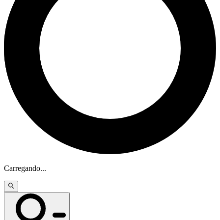
Carregando
...