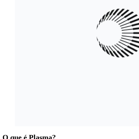
O que é Plasma?