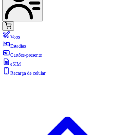
Voos
Estadias
Cartões-presente
eSIM
Recarga de celular