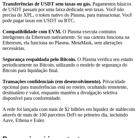
Transferências de USDT sem taxas ou gás.
Pagamentos básicos
de USDT passam por uma faixa dedicada sem taxas. Você não
precisa do XPL, o token nativo do Plasma, para transacionar. Você
pode pagar taxas em USDT ou BTC.
Compatibilidade com EVM.
O Plasma executa contratos
inteligentes da Ethereum nativamente. Se sua carteira funciona na
Ethereum, ela funciona no Plasma. MetaMask, sem alterações
necessárias.
Segurança respaldada pelo Bitcoin.
O Plasma verifica seu estado
periodicamente no Bitcoin, utilizando o modelo de segurança do
Bitcoin para liquidação final.
Transações confidenciais (em desenvolvimento).
Privacidade
opcional para transferências está no roteiro, ocultando remetente,
destinatário e valor, enquanto mantém a divulgação seletiva
disponível para conformidade.
A rede foi lançada com mais de $2 bilhões em liquidez de stablecoin
através de mais de 100 parceiros DeFi no primeiro dia, incluindo
Aave, Ethena e Euler.