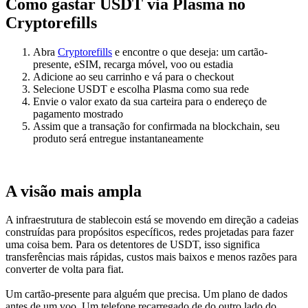
Como gastar USDT via Plasma no
Cryptorefills
Abra
Cryptorefills
e encontre o que deseja: um cartão-
presente, eSIM, recarga móvel, voo ou estadia
Adicione ao seu carrinho e vá para o checkout
Selecione USDT e escolha Plasma como sua rede
Envie o valor exato da sua carteira para o endereço de
pagamento mostrado
Assim que a transação for confirmada na blockchain, seu
produto será entregue instantaneamente
A visão mais ampla
A infraestrutura de stablecoin está se movendo em direção a cadeias
construídas para propósitos específicos, redes projetadas para fazer
uma coisa bem. Para os detentores de USDT, isso significa
transferências mais rápidas, custos mais baixos e menos razões para
converter de volta para fiat.
Um cartão-presente para alguém que precisa. Um plano de dados
antes de um voo. Um telefone recarregado de do outro lado do