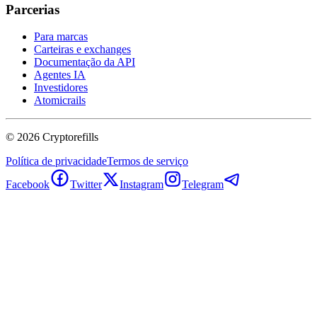
Parcerias
Para marcas
Carteiras e exchanges
Documentação da API
Agentes IA
Investidores
Atomicrails
©
2026
Cryptorefills
Política de privacidade
Termos de serviço
Facebook
Twitter
Instagram
Telegram