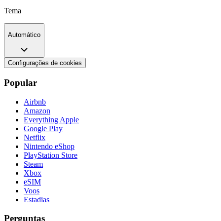
Tema
Automático
Configurações de cookies
Popular
Airbnb
Amazon
Everything Apple
Google Play
Netflix
Nintendo eShop
PlayStation Store
Steam
Xbox
eSIM
Voos
Estadias
Perguntas